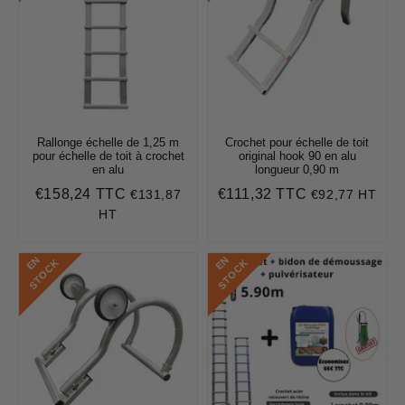
Rallonge échelle de 1,25 m
Crochet pour échelle de toit
pour échelle de toit à crochet
original hook 90 en alu
en alu
longueur 0,90 m
€158,24 TTC
€111,32 TTC
€131,87
€92,77 HT
Prix
€158,24
Prix
€111,32
régulier
régulier
HT
E
N
S
T
O
C
E
N
S
T
O
C
K
K