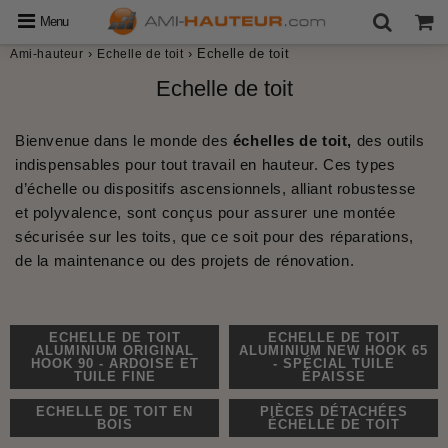
Menu
›
›
Echelle de toit
Ami-hauteur
Echelle de toit
Echelle de toit
Bienvenue dans le monde des
échelles de toit
,
des outils
indispensables pour tout travail en hauteur. Ces types
d’
échelle
ou dispositifs ascensionnels, alliant robustesse
et polyvalence, sont conçus pour assurer une montée
sécurisée sur les toits, que ce soit pour des réparations,
de la maintenance ou des projets de rénovation.
ECHELLE DE TOIT
ECHELLE DE TOIT
ALUMINIUM ORIGINAL
ALUMINIUM NEW HOOK 65
HOOK 90 - ARDOISE ET
- SPÉCIAL TUILE
TUILE FINE
ÉPAISSE
ECHELLE DE TOIT EN
PIÈCES DÉTACHÉES
BOIS
ÉCHELLE DE TOIT