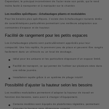
Cependant, le principal inconvénient de l’acier reste son poids, qui le rend
moins facile à transporter et à manipuler sur le chantier.
Les modèles spécifiques : échafaudages pliants et modulables
Pour les besoins plus spécifiques, il existe des échafaudages roulants dotés
de caractéristiques particulières permettant une meilleure adaptation aux
contraintes d’espace et de hauteur.
Facilité de rangement pour les petits espaces
Les
échafaudages pliants
sont particulièrement appréciés pour leur
compacité. Une fois repliés, ils prennent peu de place et peuvent être rangés
facilement dans un véhicule ou un local de stockage.
Idéal pour les artisans et les particuliers disposant d’un espace limité.
Facilité de transport, ce qui permet de l’utiliser sur plusieurs sites dans
une même journée.
Installation rapide grâce à un système de pliage intuitif.
Possibilité d’ajuster la hauteur selon les besoins
Les modèles modulables permettent d’adapter la hauteur de travail en
fonction des besoins, sans avoir à changer d’équipement.
Certains modèles sont équipés de plateformes réglables, permettant
d’ajuster la hauteur sans démontage complet.