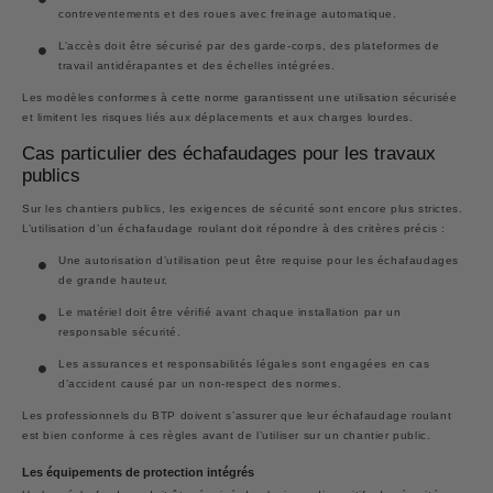
contreventements et des roues avec freinage automatique.
L’accès doit être sécurisé par des garde-corps, des plateformes de
travail antidérapantes et des échelles intégrées.
Les modèles conformes à cette norme garantissent une utilisation sécurisée
et limitent les risques liés aux déplacements et aux charges lourdes.
Cas particulier des échafaudages pour les travaux
publics
Sur les chantiers publics, les exigences de sécurité sont encore plus strictes.
L’utilisation d’un échafaudage roulant doit répondre à des critères précis :
Une autorisation d’utilisation peut être requise pour les échafaudages
de grande hauteur.
Le matériel doit être vérifié avant chaque installation par un
responsable sécurité.
Les assurances et responsabilités légales sont engagées en cas
d’accident causé par un non-respect des normes.
Les professionnels du BTP doivent s’assurer que leur échafaudage roulant
est bien conforme à ces règles avant de l’utiliser sur un chantier public.
Les équipements de protection intégrés