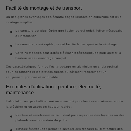
Facilité de montage et de transport
Un des grands avantages des échafaudages roulants en aluminium est leur
montage simplifié.
La structure est plus légère que l’acier, ce qui réduit l’effort nécessaire
à l’installation.
Le démontage est rapide, ce qui facilite le transport et le stockage.
Certains modèles sont dotés d’éléments télescopiques pour ajuster la
hauteur sans démontage complet.
Ces caractéristiques font de l’échafaudage en aluminium un choix optimal
pour les artisans et les professionnels du bâtiment recherchant un
équipement pratique et modulable.
Exemples d’utilisation : peinture, électricité,
maintenance
L’aluminium est particulièrement recommandé pour les travaux nécessitant de
la précision et un accès en hauteur rapide :
Peinture et revêtement mural
: idéal pour repeindre des façades ou des
plafonds sans contrainte de poids.
Travaux électriques
: permet d’installer des réseaux ou d’effectuer des