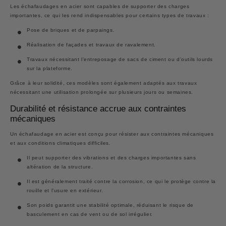
Les échafaudages en acier sont capables de supporter des charges
importantes, ce qui les rend indispensables pour certains types de travaux :
Pose de briques et de parpaings.
Réalisation de façades et travaux de ravalement.
Travaux nécessitant l’entreposage de sacs de ciment ou d’outils lourds
sur la plateforme.
Grâce à leur solidité, ces modèles sont également adaptés aux travaux
nécessitant une utilisation prolongée sur plusieurs jours ou semaines.
Durabilité et résistance accrue aux contraintes
mécaniques
Un échafaudage en acier est conçu pour résister aux contraintes mécaniques
et aux conditions climatiques difficiles.
Il peut supporter des vibrations et des charges importantes sans
altération de la structure.
Il est généralement traité contre la corrosion, ce qui le protège contre la
rouille et l’usure en extérieur.
Son poids garantit une stabilité optimale, réduisant le risque de
basculement en cas de vent ou de sol irrégulier.