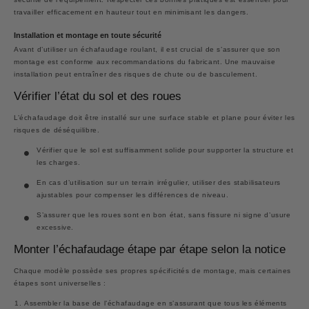
travailler efficacement en hauteur tout en minimisant les dangers.
Installation et montage en toute sécurité
Avant d’utiliser un échafaudage roulant, il est crucial de s’assurer que son
montage est conforme aux recommandations du fabricant. Une mauvaise
installation peut entraîner des risques de chute ou de basculement.
Vérifier l’état du sol et des roues
L’échafaudage doit être installé sur une surface stable et plane pour éviter les
risques de déséquilibre.
Vérifier que le sol est suffisamment solide pour supporter la structure et
les charges.
En cas d’utilisation sur un terrain irrégulier, utiliser des stabilisateurs
ajustables pour compenser les différences de niveau.
S’assurer que les roues sont en bon état, sans fissure ni signe d’usure
excessive.
Monter l’échafaudage étape par étape selon la notice
Chaque modèle possède ses propres spécificités de montage, mais certaines
étapes sont universelles :
Assembler la base de l’échafaudage en s’assurant que tous les éléments