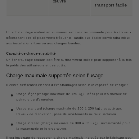
œuvre
transport facile
Un échafaudage roulant en aluminium est donc recommandé pour les travaux
nécessitant des déplacements fréquents, tandis que l’acier conviendra mieux
aux installations fixes ou aux charges lourdes.
Capacité de charge et stabilité
Un échafaudage roulant doit être suffisamment solide pour supporter à la fois
le poids des utilisateurs et des outils.
Charge maximale supportée selon l’usage
Il existe différentes classes d’échafaudages selon leur capacité de charge :
Usage léger
(charge maximale de 150 kg) : idéal pour les travaux de
peinture ou d’entretien.
Usage standard
(charge maximale de 200 à 250 kg) : adapté aux
travaux de rénovation, pose de revêtements muraux, isolation.
Usage intensif
(charge maximale de 300 à 350 kg) : recommandé pour
la maçonnerie et le gros œuvre.
Il est important de respecter la charge maximale indiquée par le fabricant pour