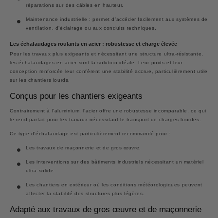
réparations sur des câbles en hauteur.
Maintenance industrielle
: permet d’accéder facilement aux systèmes de
ventilation, d’éclairage ou aux conduits techniques.
Les échafaudages roulants en acier : robustesse et charge élevée
Pour les travaux plus exigeants et nécessitant une structure ultra-résistante,
les échafaudages en acier sont la solution idéale. Leur poids et leur
conception renforcée leur confèrent une stabilité accrue, particulièrement utile
sur les chantiers lourds.
Conçus pour les chantiers exigeants
Contrairement à l’aluminium, l’acier offre une robustesse incomparable, ce qui
le rend parfait pour les travaux nécessitant le transport de charges lourdes.
Ce type d’échafaudage est particulièrement recommandé pour :
Les travaux de maçonnerie et de gros œuvre.
Les interventions sur des bâtiments industriels nécessitant un matériel
ultra-solide.
Les chantiers en extérieur où les conditions météorologiques peuvent
affecter la stabilité des structures plus légères.
Adapté aux travaux de gros œuvre et de maçonnerie