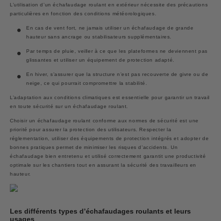
L’utilisation d’un échafaudage roulant en extérieur nécessite des précautions
particulières en fonction des conditions météorologiques.
En cas de vent fort
, ne jamais utiliser un échafaudage de grande
hauteur sans ancrage ou stabilisateurs supplémentaires.
Par temps de pluie
, veiller à ce que les plateformes ne deviennent pas
glissantes et utiliser un équipement de protection adapté.
En hiver
, s’assurer que la structure n’est pas recouverte de givre ou de
neige, ce qui pourrait compromettre la stabilité.
L’adaptation aux conditions climatiques est essentielle pour garantir un travail
en toute sécurité sur un échafaudage roulant.
Choisir un échafaudage roulant conforme aux normes de sécurité est une
priorité pour assurer la protection des utilisateurs. Respecter la
réglementation, utiliser des équipements de protection intégrés et adopter de
bonnes pratiques permet de minimiser les risques d’accidents. Un
échafaudage bien entretenu et utilisé correctement garantit une productivité
optimale sur les chantiers tout en assurant la sécurité des travailleurs en
hauteur.
Les différents types d’échafaudages roulants et leurs
usages