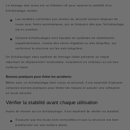
Le freinage des roues est un élément clé pour assurer la stabilité d’un
échafaudage roulant.
Les modèles conformes aux normes de sécurité doivent disposer de
roues avec freins automatiques, qui se bloquent dès que l’échafaudage
est en position.
Certains échafaudages sont équipés de systèmes de stabilisation
supplémentaires, comme des vérins réglables ou des béquilles, qui
renforcent la structure sur les sols irréguliers.
Un échafaudage sans système de freinage fiable présente un risque
important de déplacement involontaire, notamment en extérieur ou sur des
surfaces lisses.
Bonnes pratiques pour éviter les accidents
Même avec un échafaudage bien conçu et sécurisé, il est essentiel d’adopter
certaines bonnes pratiques pour limiter les risques et assurer une utilisation
en toute sécurité.
Vérifier la stabilité avant chaque utilisation
Avant de monter sur un échafaudage, il est impératif de vérifier sa stabilité.
S’assurer que les roues sont verrouillées et que la structure est bien
positionnée sur une surface plane.