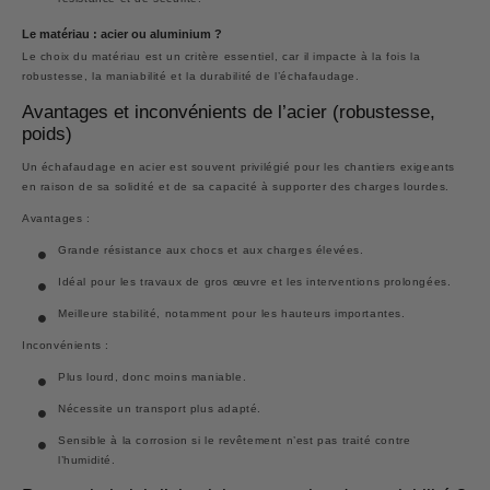
Le matériau : acier ou aluminium ?
Le choix du matériau est un critère essentiel, car il impacte à la fois la
robustesse, la maniabilité et la durabilité de l’échafaudage.
Avantages et inconvénients de l’acier (robustesse,
poids)
Un échafaudage en acier est souvent privilégié pour les chantiers exigeants
en raison de sa solidité et de sa capacité à supporter des charges lourdes.
Avantages :
Grande résistance aux chocs et aux charges élevées.
Idéal pour les travaux de gros œuvre et les interventions prolongées.
Meilleure stabilité, notamment pour les hauteurs importantes.
Inconvénients :
Plus lourd, donc moins maniable.
Nécessite un transport plus adapté.
Sensible à la corrosion si le revêtement n’est pas traité contre
l’humidité.