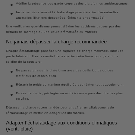
Vérifier la présence des garde-corps et des plateformes antidérapantes.
Inspecter visuellement l’échafaudage pour détecter d’éventuelles
anomalies (fixations desserrées, éléments endommagés).
Une vérification quotidienne permet d’éviter les accidents causés par des
défauts de montage ou une usure prématurée du matériel.
Ne jamais dépasser la charge recommandée
Chaque échafaudage possède une capacité de charge maximale, indiquée
par le fabricant. Il est essentiel de respecter cette limite pour garantir la
solidité de la structure.
Ne pas surcharger la plateforme avec des outils lourds ou des
matériaux de construction.
Répartir le poids de manière équilibrée pour éviter tout basculement.
En cas de doute, privilégier un modèle conçu pour des charges plus
élevées.
Dépasser la charge recommandée peut entraîner un affaissement de
l’échafaudage et mettre en danger les utilisateurs.
Adapter l’échafaudage aux conditions climatiques
(vent, pluie)