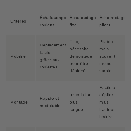
Échafaudage
Échafaudage
Échafaudage
Critères
roulant
fixe
pliant
Fixe,
Pliable
Déplacement
nécessite
mais
facile
Mobilité
démontage
souvent
grâce aux
pour être
moins
roulettes
déplacé
stable
Facile à
Installation
déplier
Rapide et
Montage
plus
mais
modulable
longue
hauteur
limitée