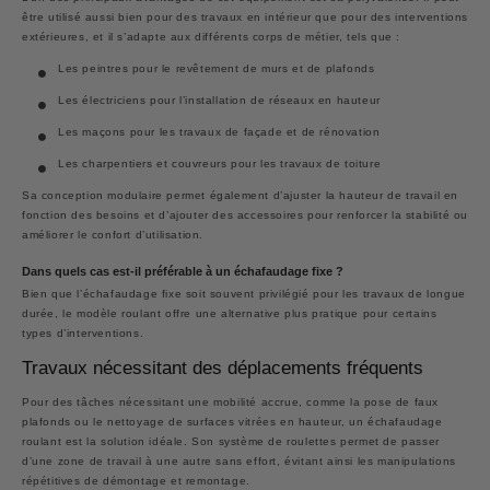
être utilisé aussi bien pour des travaux en intérieur que pour des interventions
extérieures, et il s’adapte aux différents corps de métier, tels que :
Les peintres pour le revêtement de murs et de plafonds
Les électriciens pour l’installation de réseaux en hauteur
Les maçons pour les travaux de façade et de rénovation
Les charpentiers et couvreurs pour les travaux de toiture
Sa conception modulaire permet également d’ajuster la hauteur de travail en
fonction des besoins et d’ajouter des accessoires pour renforcer la stabilité ou
améliorer le confort d’utilisation.
Dans quels cas est-il préférable à un échafaudage fixe ?
Bien que l’échafaudage fixe soit souvent privilégié pour les travaux de longue
durée, le modèle roulant offre une alternative plus pratique pour certains
types d’interventions.
Travaux nécessitant des déplacements fréquents
Pour des tâches nécessitant une mobilité accrue, comme la pose de faux
plafonds ou le nettoyage de surfaces vitrées en hauteur, un échafaudage
roulant est la solution idéale. Son système de roulettes permet de passer
d’une zone de travail à une autre sans effort, évitant ainsi les manipulations
répétitives de démontage et remontage.