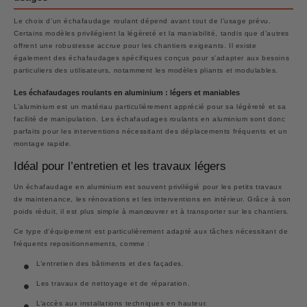
Le choix d’un échafaudage roulant dépend avant tout de l’usage prévu.
Certains modèles privilégient la légèreté et la maniabilité, tandis que d’autres
offrent une robustesse accrue pour les chantiers exigeants. Il existe
également des échafaudages spécifiques conçus pour s’adapter aux besoins
particuliers des utilisateurs, notamment les modèles pliants et modulables.
Les échafaudages roulants en aluminium : légers et maniables
L’aluminium est un matériau particulièrement apprécié pour sa légèreté et sa
facilité de manipulation. Les échafaudages roulants en aluminium sont donc
parfaits pour les interventions nécessitant des déplacements fréquents et un
montage rapide.
Idéal pour l’entretien et les travaux légers
Un échafaudage en aluminium est souvent privilégié pour les petits travaux
de maintenance, les rénovations et les interventions en intérieur. Grâce à son
poids réduit, il est plus simple à manœuvrer et à transporter sur les chantiers.
Ce type d’équipement est particulièrement adapté aux tâches nécessitant de
fréquents repositionnements, comme :
L’entretien des bâtiments et des façades.
Les travaux de nettoyage et de réparation.
L’accès aux installations techniques en hauteur.