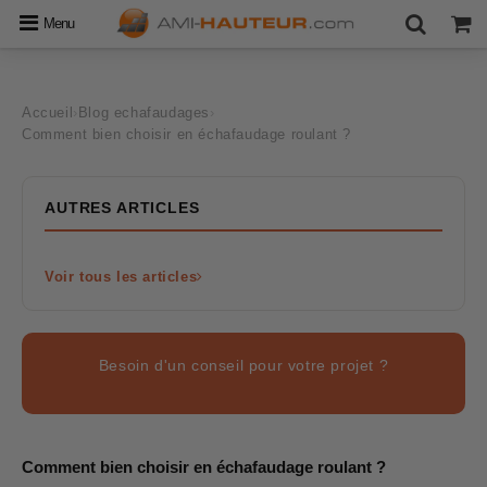
Menu
Accueil
›
Blog echafaudages
›
Comment bien choisir en échafaudage roulant ?
AUTRES ARTICLES
Voir tous les articles
Besoin d'un conseil pour votre projet ?
Comment bien choisir en échafaudage roulant ?