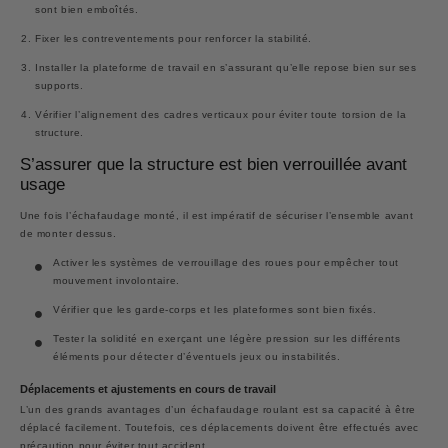
sont bien emboîtés.
Fixer les contreventements pour renforcer la stabilité.
Installer la plateforme de travail en s’assurant qu’elle repose bien sur ses
supports.
Vérifier l’alignement des cadres verticaux pour éviter toute torsion de la
structure.
S’assurer que la structure est bien verrouillée avant
usage
Une fois l’échafaudage monté, il est impératif de sécuriser l’ensemble avant
de monter dessus.
Activer les systèmes de verrouillage des roues pour empêcher tout
mouvement involontaire.
Vérifier que les garde-corps et les plateformes sont bien fixés.
Tester la solidité en exerçant une légère pression sur les différents
éléments pour détecter d’éventuels jeux ou instabilités.
Déplacements et ajustements en cours de travail
L’un des grands avantages d’un échafaudage roulant est sa capacité à être
déplacé facilement. Toutefois, ces déplacements doivent être effectués avec
précaution pour éviter tout accident.