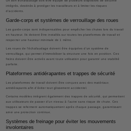
Un bon échafaudage doit être équipé de plusieurs dispositifs de sécurité
intégrés, destinés à protéger les travailleurs et à limiter les risques
d’accidents.
Garde-corps et systèmes de verrouillage des roues
Les garde-corps sont indispensables pour empêcher les chutes lors du travail
en hauteur. Ils doivent être installés sur toutes les plateformes de travail et
respecter une hauteur minimale de 1 mètre.
Les roues de l’échafaudage doivent être équipées d’un système de
verrouillage, qui permet d’immobiliser la structure une fois en position. Ces
freins doivent être activés avant toute utilisation pour garantir une stabilité
parfaite.
Plateformes antidérapantes et trappes de sécurité
Les plateformes de travail doivent être conçues avec des matériaux
antidérapants afin d’éviter tout glissement accidentel.
Certains modèles intègrent également des trappes de sécurité, qui permettent
aux utilisateurs de passer d’un niveau à l’autre sans risque de chute. Ces
trappes se referment automatiquement après chaque passage, garantissant
ainsi une protection continue.
Systèmes de freinage pour éviter les mouvements
involontaires