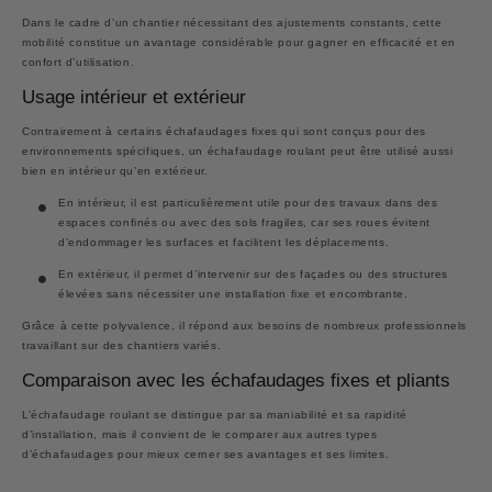
Dans le cadre d’un chantier nécessitant des ajustements constants, cette
mobilité constitue un avantage considérable pour gagner en efficacité et en
confort d’utilisation.
Usage intérieur et extérieur
Contrairement à certains échafaudages fixes qui sont conçus pour des
environnements spécifiques, un échafaudage roulant peut être utilisé aussi
bien en intérieur qu’en extérieur.
En intérieur, il est particulièrement utile pour des travaux dans des
espaces confinés ou avec des sols fragiles, car ses roues évitent
d’endommager les surfaces et facilitent les déplacements.
En extérieur, il permet d’intervenir sur des façades ou des structures
élevées sans nécessiter une installation fixe et encombrante.
Grâce à cette polyvalence, il répond aux besoins de nombreux professionnels
travaillant sur des chantiers variés.
Comparaison avec les échafaudages fixes et pliants
L’échafaudage roulant se distingue par sa maniabilité et sa rapidité
d’installation, mais il convient de le comparer aux autres types
d’échafaudages pour mieux cerner ses avantages et ses limites.