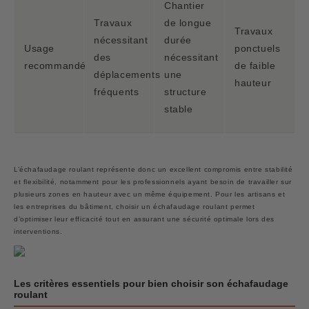
Chantier
Travaux
de longue
Travaux
nécessitant
durée
Usage
ponctuels
des
nécessitant
recommandé
de faible
déplacements
une
hauteur
fréquents
structure
stable
L’échafaudage roulant représente donc un excellent compromis entre stabilité
et flexibilité, notamment pour les professionnels ayant besoin de travailler sur
plusieurs zones en hauteur avec un même équipement. Pour les artisans et
les entreprises du bâtiment, choisir un échafaudage roulant permet
d’optimiser leur efficacité tout en assurant une sécurité optimale lors des
interventions.
Les critères essentiels pour bien choisir son échafaudage
roulant