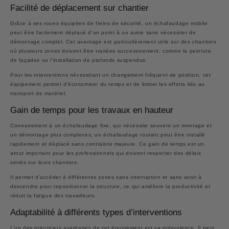
Facilité de déplacement sur chantier
Grâce à ses roues équipées de freins de sécurité, un échafaudage mobile
peut être facilement déplacé d’un point à un autre sans nécessiter de
démontage complet. Cet avantage est particulièrement utile sur des chantiers
où plusieurs zones doivent être traitées successivement, comme la peinture
de façades ou l’installation de plafonds suspendus.
Pour les interventions nécessitant un changement fréquent de position, cet
équipement permet d’économiser du temps et de limiter les efforts liés au
transport de matériel.
Gain de temps pour les travaux en hauteur
Contrairement à un échafaudage fixe, qui nécessite souvent un montage et
un démontage plus complexes, un échafaudage roulant peut être installé
rapidement et déplacé sans contrainte majeure. Ce gain de temps est un
atout important pour les professionnels qui doivent respecter des délais
serrés sur leurs chantiers.
Il permet d’accéder à différentes zones sans interruption et sans avoir à
descendre pour repositionner la structure, ce qui améliore la productivité et
réduit la fatigue des travailleurs.
Adaptabilité à différents types d’interventions
L’un des principaux avantages de cet équipement est sa polyvalence. Il peut