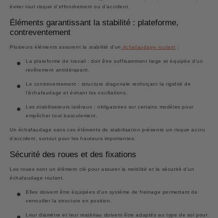
éviter tout risque d’effondrement ou d’accident.
Éléments garantissant la stabilité : plateforme,
contreventement
Plusieurs éléments assurent la stabilité d’un
échafaudage roulant
:
La plateforme de travail :
doit être suffisamment large et équipée d’un
revêtement antidérapant.
Le contreventement :
structure diagonale renforçant la rigidité de
l’échafaudage et évitant les oscillations.
Les stabilisateurs latéraux :
obligatoires sur certains modèles pour
empêcher tout basculement.
Un échafaudage sans ces éléments de stabilisation présente un risque accru
d’accident, surtout pour les hauteurs importantes.
Sécurité des roues et des fixations
Les roues sont un élément clé pour assurer la mobilité et la sécurité d’un
échafaudage roulant.
Elles doivent être équipées d’un système de freinage permettant de
verrouiller la structure en position.
Leur diamètre et leur matériau doivent être adaptés au type de sol pour