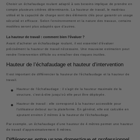
Choisir un échafaudage roulant adapté à ses besoins implique de prendre en
compte plusieurs critères déterminants. La hauteur de travail, le matériau
utilisé et la capacité de charge sont des éléments clés pour garantir un usage
sécurisé et efficace. Selon l’environnement et la nature des travaux, certains
modèles seront plus adaptés que d’autres.
La hauteur de travail : comment bien l’évaluer ?
Avant d’acheter un échafaudage roulant, il est essentiel d’évaluer
précisément la hauteur de travail nécessaire. Une mauvaise estimation peut
rendre l’intervention difficile ou entraîner des risques inutiles.
Hauteur de l’échafaudage et hauteur d’intervention
Il est important de différencier
la hauteur de l’échafaudage
et
la hauteur de
travail
.
Hauteur de l’échafaudage
: il s’agit de la hauteur maximale de la
structure, c’est-à-dire jusqu’où elle peut être déployée.
Hauteur de travail
: elle correspond à la hauteur accessible pour
l’utilisateur debout sur la plateforme. En général, elle est calculée en
ajoutant environ
2 mètres
à la hauteur de l’échafaudage.
Par exemple, un échafaudage d’une hauteur de
4 mètres
permet une hauteur
de travail d’approximativement 6 mètres.
Différences entre usage domestique et professionnel