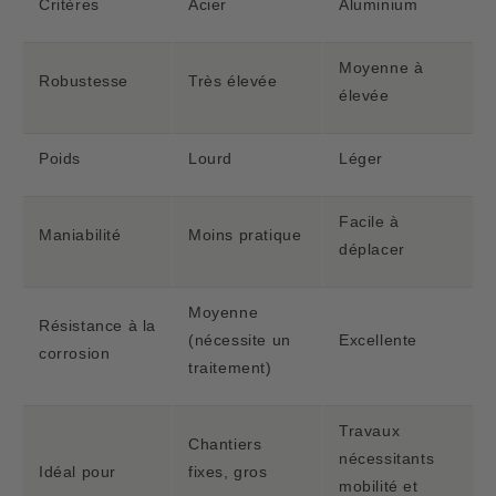
Critères
Acier
Aluminium
Moyenne à
Robustesse
Très élevée
élevée
Poids
Lourd
Léger
Facile à
Maniabilité
Moins pratique
déplacer
Moyenne
Résistance à la
(nécessite un
Excellente
corrosion
traitement)
Travaux
Chantiers
nécessitants
Idéal pour
fixes, gros
mobilité et