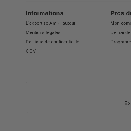
Informations
Pros d
L'expertise Ami-Hauteur
Mon com
Mentions légales
Demander
Politique de confidentialité
Programme
CGV
Ex