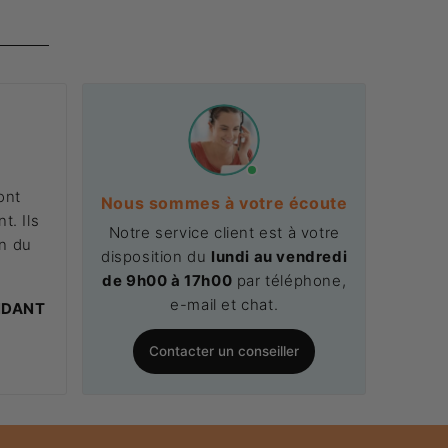
ont
Nous sommes à votre écoute
t. Ils
Notre service client est à votre
on du
disposition du
lundi au vendredi
.
de 9h00 à 17h00
par téléphone,
e-mail et chat.
NDANT
Contacter un conseiller