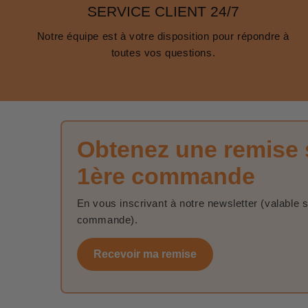
SERVICE CLIENT 24/7
Notre équipe est à votre disposition pour répondre à
toutes vos questions.
Obtenez une remise 
1ère commande
En vous inscrivant à notre newsletter (valable 
commande).
Recevoir ma remise