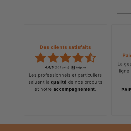
Des clients satisfaits
Pai
La ge
4.6/5
(651 avis)
ligne
Les professionnels et particuliers
saluent la
qualité
de nos produits
et notre
accompagnement
.
PAI