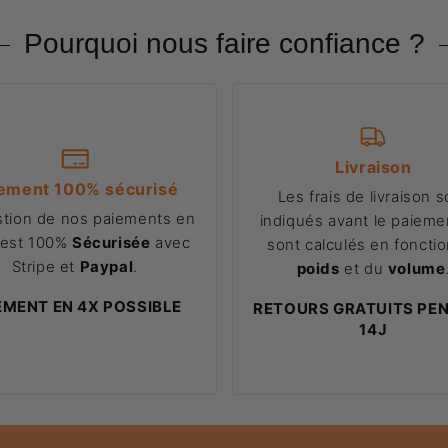
Pourquoi nous faire confiance ?
Livraison
ement 100% sécurisé
Les frais de livraison s
stion de nos paiements en
indiqués avant le paiemen
 est 100%
Sécurisée
avec
sont calculés en foncti
Stripe et
Paypal
.
poids
et du
volume
EMENT EN 4X POSSIBLE
RETOURS GRATUITS PE
14J