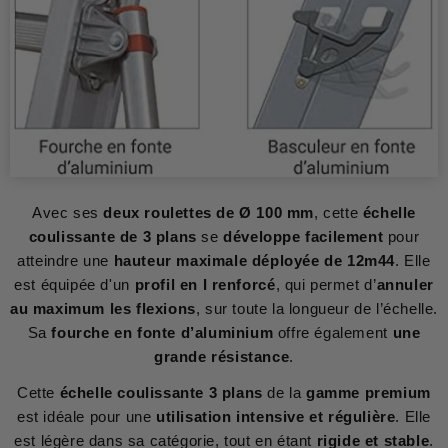
Avec ses
deux roulettes de Ø 100 mm
, cette
échelle
coulissante de 3 plans
se
développe facilement
pour
atteindre une
hauteur maximale déployée de 12m44
. Elle
est équipée d'un
profil en I renforcé
, qui permet d’
annuler
au maximum les flexions
, sur toute la longueur de l’échelle.
Sa
fourche en fonte d’aluminium
offre également
une
grande résistance
.
Cette
échelle coulissante 3 plans
de la
gamme premium
est idéale pour une
utilisation intensive et régulière
. Elle
est légère dans sa catégorie, tout en étant
rigide et stable
.