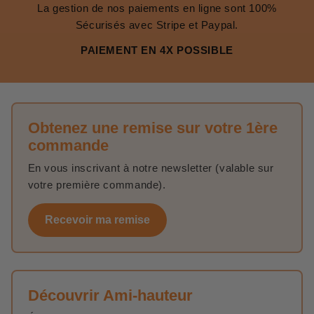
La gestion de nos paiements en ligne sont 100%
Sécurisés avec Stripe et Paypal.
PAIEMENT EN 4X POSSIBLE
Obtenez une remise sur votre 1ère
commande
En vous inscrivant à notre newsletter (valable sur
votre première commande).
Recevoir ma remise
Découvrir Ami-hauteur