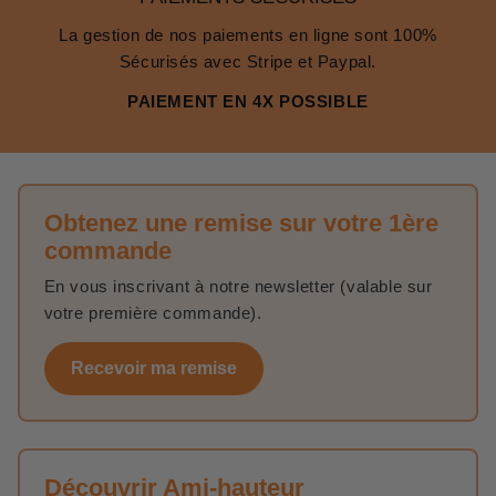
La gestion de nos paiements en ligne sont 100%
Sécurisés avec Stripe et Paypal.
PAIEMENT EN 4X POSSIBLE
Obtenez une remise sur votre 1ère
commande
En vous inscrivant à notre newsletter (valable sur
votre première commande).
Recevoir ma remise
Découvrir Ami-hauteur