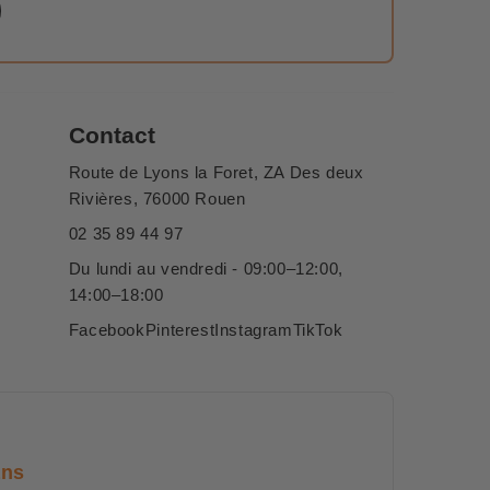
Contact
Route de Lyons la Foret, ZA Des deux
Rivières, 76000 Rouen
02 35 89 44 97
Du lundi au vendredi - 09:00–12:00,
14:00–18:00
Facebook
Pinterest
Instagram
TikTok
ans