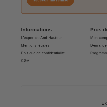
Recevoir ma remise
Informations
Pros d
L'expertise Ami-Hauteur
Mon com
Mentions légales
Demander
Politique de confidentialité
Programme
CGV
Ex