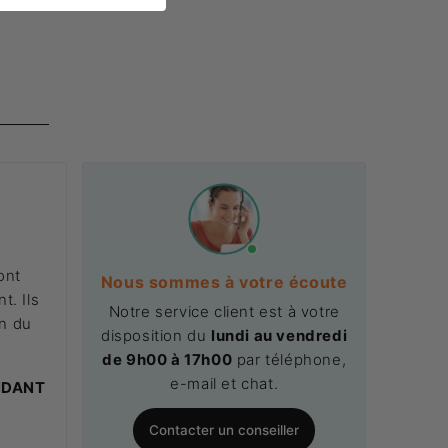
ont
Nous sommes à votre écoute
t. Ils
Notre service client est à votre
on du
disposition du
lundi au vendredi
.
de 9h00 à 17h00
par téléphone,
e-mail et chat.
NDANT
Contacter un conseiller