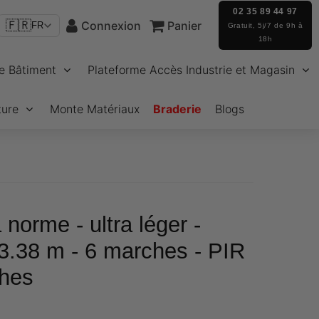
02 35 89 44 97
🇫🇷
Connexion
Panier
FR
Gratuit, 5j/7 de 9h à
18h
e Bâtiment
Plateforme Accès Industrie et Magasin
ture
Monte Matériaux
Braderie
Blogs
 norme - ultra léger -
 3.38 m - 6 marches - PIR
hes