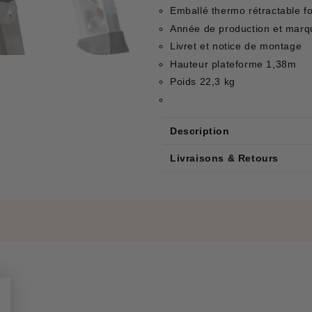
Emballé thermo rétractable f
Année de production et marq
Livret et notice de montage
Hauteur plateforme 1,38m
Poids 22,3 kg
Description
Livraisons & Retours