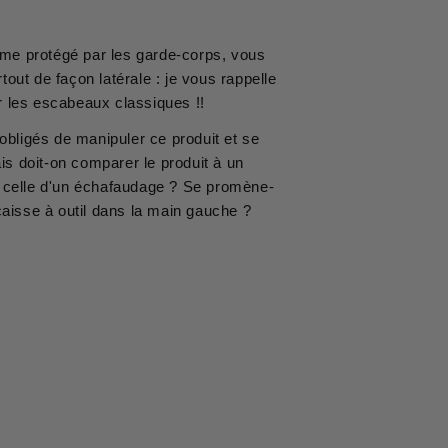
orme protégé par les garde-corps, vous
tout de façon latérale : je vous rappelle
 les escabeaux classiques !!
 obligés de manipuler ce produit et se
s doit-on comparer le produit à un
à celle d'un échafaudage ? Se promène-
caisse à outil dans la main gauche ?