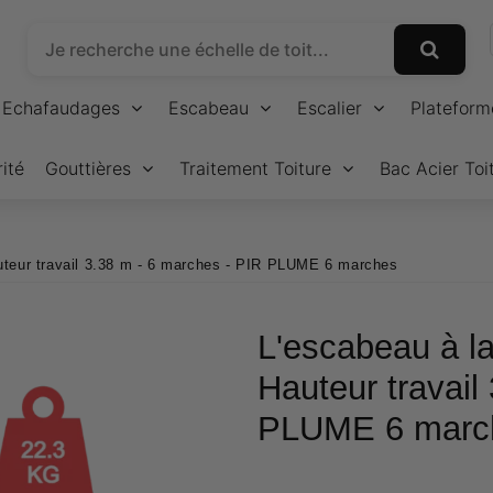
Echafaudages
Escabeau
Escalier
Plateform
ité
Gouttières
Traitement Toiture
Bac Acier Toi
Hauteur travail 3.38 m - 6 marches - PIR PLUME 6 marches
L'escabeau à la
Hauteur travail
PLUME 6 marc