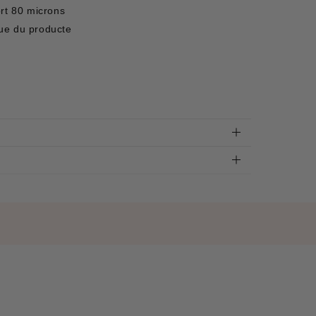
ort 80 microns
ue du producte