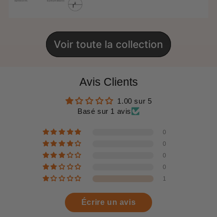
Voir toute la collection
Avis Clients
1.00 sur 5
Basé sur 1 avis
0
0
0
0
1
Écrire un avis