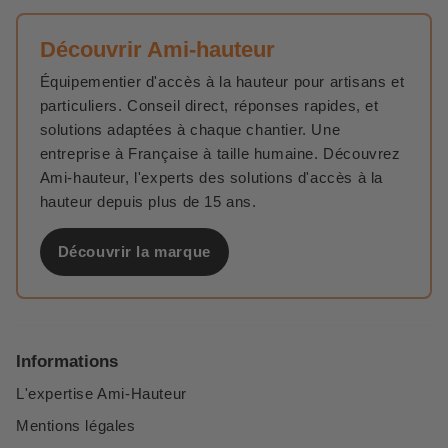
Découvrir Ami-hauteur
Équipementier d'accès à la hauteur pour artisans et
particuliers. Conseil direct, réponses rapides, et
solutions adaptées à chaque chantier. Une
entreprise à Française à taille humaine. Découvrez
Ami-hauteur, l'experts des solutions d'accès à la
hauteur depuis plus de 15 ans.
Découvrir la marque
Informations
L'expertise Ami-Hauteur
Mentions légales