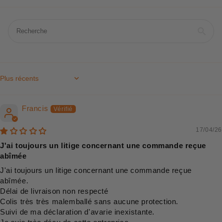
Sort by
Francis
17/04/26
J'ai toujours un litige concernant une commande reçue
abîmée
J'ai toujours un litige concernant une commande reçue
abîmée.
Délai de livraison non respecté
Colis très très malemballé sans aucune protection.
Suivi de ma déclaration d'avarie inexistante.