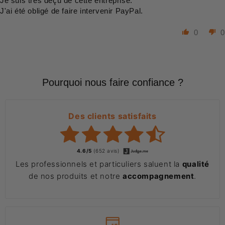
Je suis très déçu de cette entreprise.
J'ai été obligé de faire intervenir PayPal.
0
0
Pourquoi nous faire confiance ?
Des clients satisfaits
4.6/5
(652 avis)
Les professionnels et particuliers saluent la
qualité
de nos produits et notre
accompagnement
.