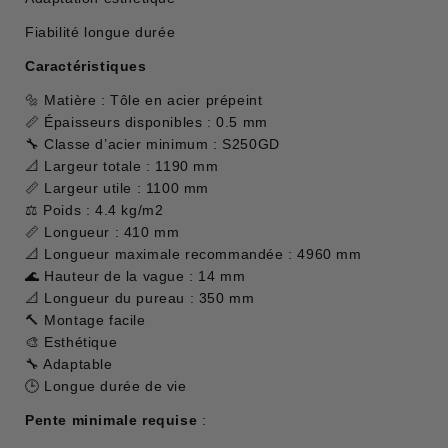
Fiabilité longue durée
Caractéristiques
🔩 Matière : Tôle en acier prépeint
📏 Épaisseurs disponibles : 0.5 mm
🔧 Classe d’acier minimum : S250GD
📐 Largeur totale : 1190 mm
📏 Largeur utile : 1100 mm
⚖ Poids : 4.4 kg/m2
📏 Longueur : 410 mm
📐 Longueur maximale recommandée : 4960 mm
🌊 Hauteur de la vague : 14 mm
📐 Longueur du pureau : 350 mm
🔨 Montage facile
🎨 Esthétique
🔧 Adaptable
🕒 Longue durée de vie
Pente minimale requise
: