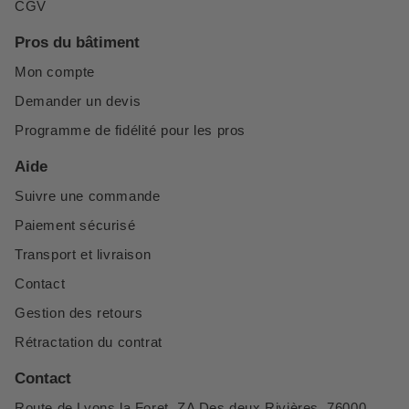
CGV
Pros du bâtiment
Mon compte
Demander un devis
Programme de fidélité pour les pros
Aide
Suivre une commande
Paiement sécurisé
Transport et livraison
Contact
Gestion des retours
Rétractation du contrat
Contact
Route de Lyons la Foret, ZA Des deux Rivières, 76000