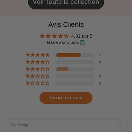
Voir toute la collection
Avis Clients
4.33 sur 5
Basé sur 3 avis
2
0
1
0
0
Écrire un avis