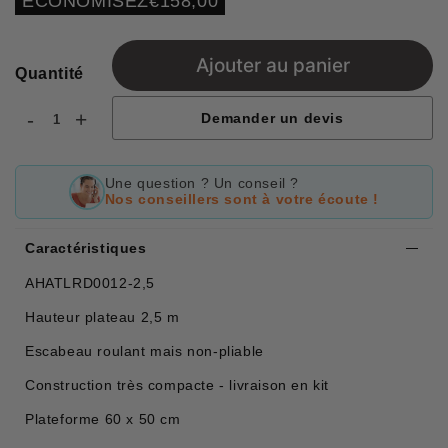
ECONOMISEZ
€158,00
price
Ajouter au panier
Quantité
-
+
Demander un devis
Une question ? Un conseil ?
Nos conseillers sont à votre écoute !
Caractéristiques
AHATLRD0012-2,5
Hauteur plateau 2,5 m
Escabeau roulant mais non-pliable
Construction très compacte - livraison en kit
Plateforme 60 x 50 cm