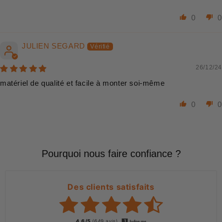
0
0
JULIEN SEGARD
26/12/24
matériel de qualité et facile à monter soi-même
0
0
Pourquoi nous faire confiance ?
Des clients satisfaits
4.6/5
(649 avis)