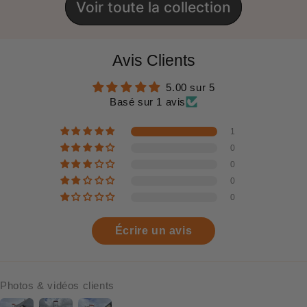
Voir toute la collection
Avis Clients
5.00 sur 5
Basé sur 1 avis
1
0
0
0
0
Écrire un avis
Photos & vidéos clients