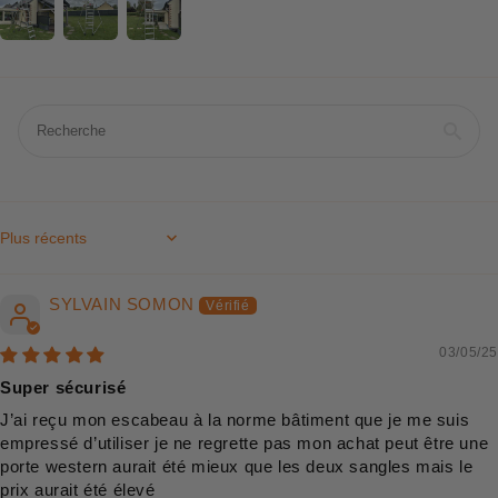
Sort by
SYLVAIN SOMON
03/05/25
Super sécurisé
J’ai reçu mon escabeau à la norme bâtiment que je me suis
empressé d’utiliser je ne regrette pas mon achat peut être une
porte western aurait été mieux que les deux sangles mais le
prix aurait été élevé