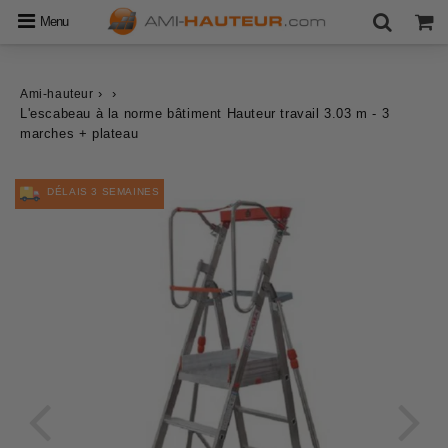
Menu
›
›
Ami-hauteur
L'escabeau à la norme bâtiment Hauteur travail 3.03 m - 3
marches + plateau
DÉLAIS 3 SEMAINES