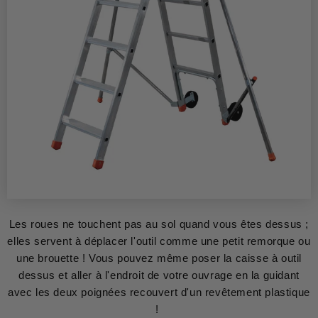
Les roues ne touchent pas au sol quand vous êtes dessus ;
elles servent à déplacer l'outil comme une petit remorque ou
une brouette ! Vous pouvez même poser la caisse à outil
dessus et aller à l'endroit de votre ouvrage en la guidant
avec les deux poignées recouvert d'un revêtement plastique
!