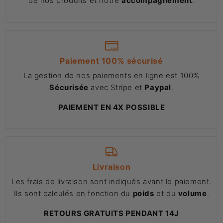
de nos produits et notre
accompagnement
.
Paiement 100% sécurisé
La gestion de nos paiements en ligne est 100%
Sécurisée
avec Stripe et
Paypal
.
PAIEMENT EN 4X POSSIBLE
Livraison
Les frais de livraison sont indiqués avant le paiement.
Ils sont calculés en fonction du
poids
et du
volume
.
RETOURS GRATUITS PENDANT 14J