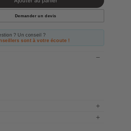
Ajouter au panier
Demander un devis
stion ? Un conseil ?
seillers sont à votre écoute !