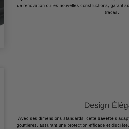
de rénovation ou les nouvelles constructions, garanti
tracas.
Design Élég
Avec ses dimensions standards, cette
bavette
s'adapt
gouttières, assurant une protection efficace et discrèt