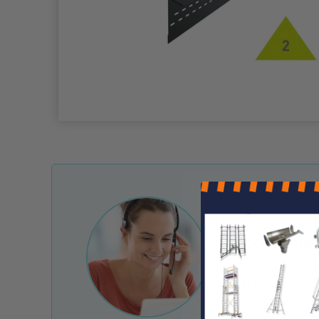
Une question ?
Nos conseille
Notre service client 
e-mail et chat.