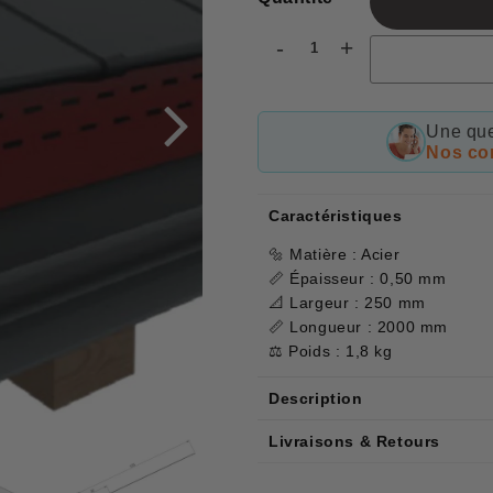
-
+
Une que
Nos con
Caractéristiques
🔩 Matière : Acier
📏 Épaisseur : 0,50 mm
📐 Largeur : 250 mm
📏 Longueur : 2000 mm
⚖️ Poids : 1,8 kg
Description
Livraisons & Retours