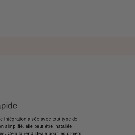
apide
 intégration aisée avec tout type de
 simplifié, elle peut être installée
s. Cela la rend idéale pour les projets