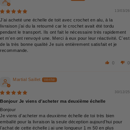
13/03/26
J'ai acheté une échelle de toit avec crochet en alu, à la
livraison j'ai du la retourné car le crochet avait été tordu
pendant le transport. Ils ont fait le nécessaire très rapidement
et m'en ont renvoyé une. Merci à eux pour leur réactivité. C'est
de la très bonne qualité Je suis entièrement satisfait et je
recommande.
0
0
Martial Saillet
30/12/25
Bonjour Je viens d'acheter ma deuxième échelle
Bonjour
Je viens d'acheter ma deuxième échelle de toi très bien
emballé pour la livraison la seule déception aujourd'hui pour
l'achat de cette échelle j ai une longueur 1 m 50 en plus