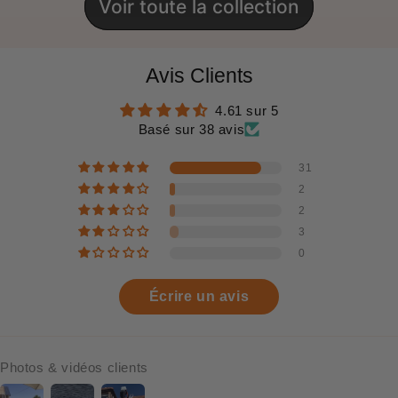
Voir toute la collection
Avis Clients
4.61 sur 5
Basé sur 38 avis
31
2
2
3
0
Écrire un avis
Photos & vidéos clients