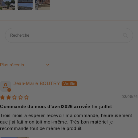
Sort by
Jean-Marie BOUTRY
03/08/26
Commande du mois d'avril2026 arrivée fin juillet
Trois mois à espérer recevoir ma commande, heureusement
que j'ai fait mon toit moi-même. Très bon matériel je
recommande tout de même le produit.