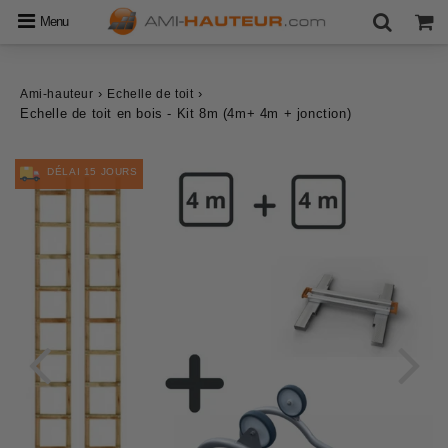
Menu
›
›
Ami-hauteur
Echelle de toit
Echelle de toit en bois - Kit 8m (4m+ 4m + jonction)
DÉLAI 15 JOURS