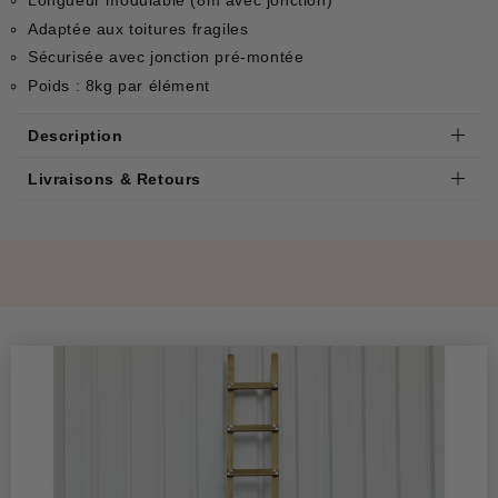
Longueur modulable (8m avec jonction)
Adaptée aux toitures fragiles
Sécurisée avec jonction pré-montée
Poids : 8kg par élément
Description
Livraisons & Retours