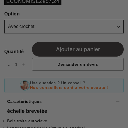
ECONOMISEZ
€57,24
price
Option
Ajouter au panier
Quantité
-
+
Demander un devis
Une question ? Un conseil ?
Nos conseillers sont à votre écoute !
Caractéristiques
échelle brevetée
Bois traité autoclave