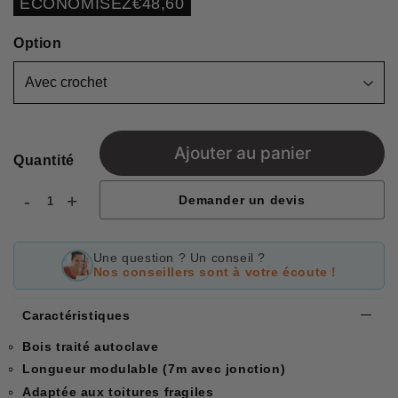
ECONOMISEZ
€48,60
price
Option
Ajouter au panier
Quantité
-
+
Demander un devis
Une question ? Un conseil ?
Nos conseillers sont à votre écoute !
Caractéristiques
Bois traité autoclave
Longueur modulable (7m avec jonction)
Adaptée aux toitures fragiles