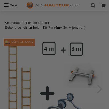
Menu
›
›
Ami-hauteur
Echelle de toit
Echelle de toit en bois - Kit 7m (4m+ 3m + jonction)
DÉLAI 15 JOURS