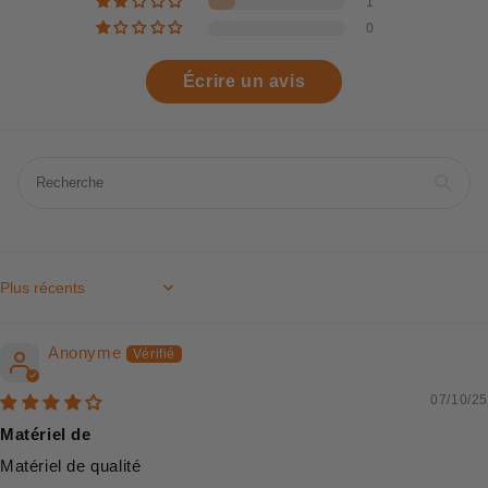
1
0
Écrire un avis
Sort by
Anonyme
07/10/25
Matériel de
Matériel de qualité