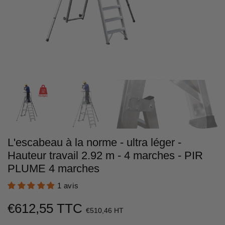
L'escabeau à la norme - ultra léger -
Hauteur travail 2.92 m - 4 marches - PIR
PLUME 4 marches
1 avis
€612,55 TTC
€612,55
€510,46 HT
Unit