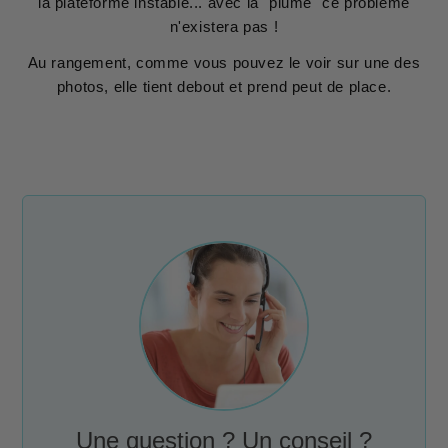
la plateforme instable... avec la "plume" ce problème
n'existera pas !
Au rangement, comme vous pouvez le voir sur une des
photos, elle tient debout et prend peut de place.
Une question ? Un conseil ?