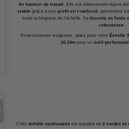
de hauteur de travail
. Elle est relativement légère d
stable
grâce à son
profil en I renforcé
, permettant d'
toute la longueur de l'échelle. Sa
fourche en fonte 
robustesse
.
Professionnels exigeants, optez pour notre
Échelle 
10,34m
pour un
outil performant
Cette
échelle coulissante
est équipée de
2 cordes et