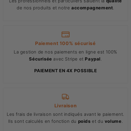
Les professionnels et particuliers saluent la
qualité
de nos produits et notre
accompagnement
.
Paiement 100% sécurisé
La gestion de nos paiements en ligne est 100%
Sécurisée
avec Stripe et
Paypal
.
PAIEMENT EN 4X POSSIBLE
Livraison
Les frais de livraison sont indiqués avant le paiement.
Ils sont calculés en fonction du
poids
et du
volume
.