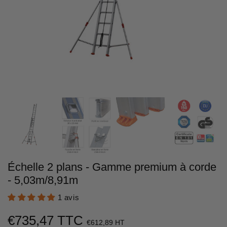
Échelle 2 plans - Gamme premium à corde
- 5,03m/8,91m
1 avis
€735,47 TTC
€612,89 HT