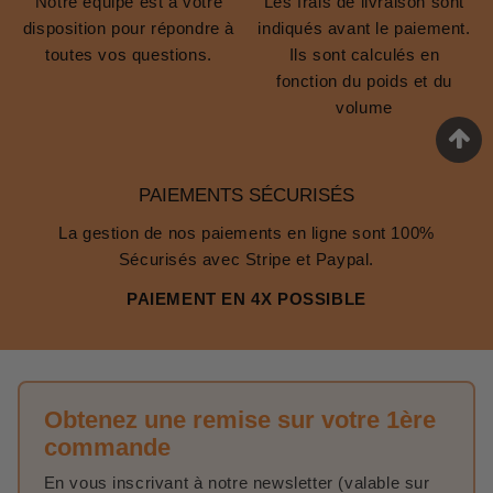
Notre équipe est à votre
Les frais de livraison sont
disposition pour répondre à
indiqués avant le paiement.
toutes vos questions.
Ils sont calculés en
fonction du poids et du
volume
PAIEMENTS SÉCURISÉS
La gestion de nos paiements en ligne sont 100%
Sécurisés avec Stripe et Paypal.
PAIEMENT EN 4X POSSIBLE
Obtenez une remise sur votre 1ère
commande
En vous inscrivant à notre newsletter (valable sur