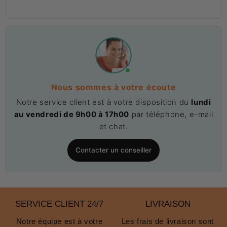
Nous sommes à votre écoute
Notre service client est à votre disposition du
lundi
au vendredi de 9h00 à 17h00
par téléphone, e-mail
et chat.
Contacter un conseiller
SERVICE CLIENT 24/7
LIVRAISON
Notre équipe est à votre
Les frais de livraison sont