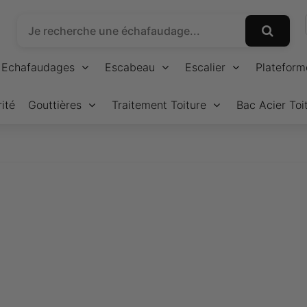
Echafaudages
Escabeau
Escalier
Plateform
ité
Gouttières
Traitement Toiture
Bac Acier Toi