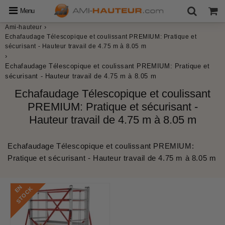
Menu
›
Ami-hauteur
Echafaudage Télescopique et coulissant PREMIUM: Pratique et
sécurisant - Hauteur travail de 4.75 m à 8.05 m
›
Echafaudage Télescopique et coulissant PREMIUM: Pratique et
sécurisant - Hauteur travail de 4.75 m à 8.05 m
Echafaudage Télescopique et coulissant
PREMIUM: Pratique et sécurisant -
Hauteur travail de 4.75 m à 8.05 m
Echafaudage Télescopique et coulissant PREMIUM:
Pratique et sécurisant - Hauteur travail de 4.75 m à 8.05 m
E
N
S
T
O
C
K