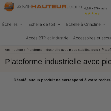
4,8/5 • 378+ avis
★
★
★
★
☆
Échelles
Echelle de toit
Echelle à Crinoline
Accès BTP et industrie
Accessoires et sécur
›
›
Platef
Ami-hauteur
Plateforme industrielle avec pieds stabilisateurs
Plateforme industrielle avec pi
Désolé, aucun produit ne correspond à votre recher