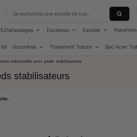
Echafaudages
Escabeau
Escalier
Plateform
ité
Gouttières
Traitement Toiture
Bac Acier Toi
orme industrielle avec pieds stabilisateurs
eds stabilisateurs
che.