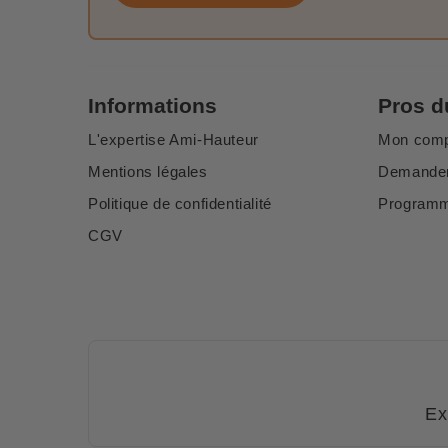
Informations
Pros d
L'expertise Ami-Hauteur
Mon com
Mentions légales
Demander
Politique de confidentialité
Programme
CGV
Ex