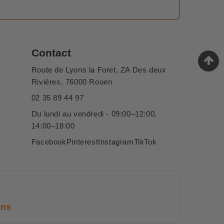
Contact
Route de Lyons la Foret, ZA Des deux
Rivières, 76000 Rouen
02 35 89 44 97
Du lundi au vendredi - 09:00–12:00,
14:00–18:00
Facebook
Pinterest
Instagram
TikTok
ans