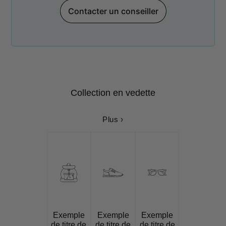
Contacter un conseiller
Collection en vedette
Plus ›
Exemple
Exemple
Exemple
de titre de
de titre de
de titre de