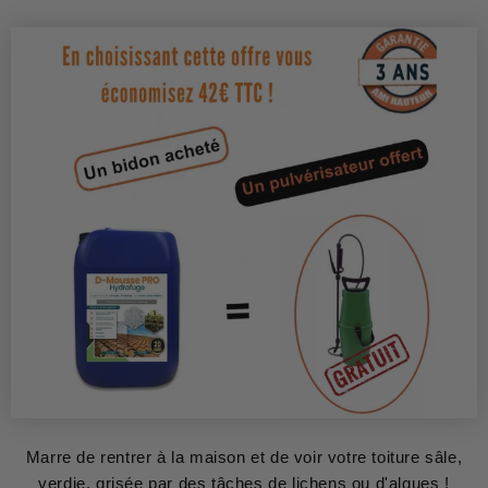
Marre de rentrer à la maison et de voir votre toiture sâle,
verdie, grisée par des tâches de lichens ou d'algues !