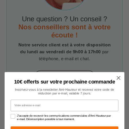
Une question ? Un conseil ?
Nos conseillers sont à votre
écoute !
Notre service client est à votre disposition
du lundi au vendredi de 9h00 à 17h00
par
téléphone, e-mail et chat.
Contacter un conseiller
10€ offerts sur votre prochaine commande
Inscrivez-vous à la newsletter Ami-Hauteur et recevez votre code de
réduction par e-mail, valable 7 jours.
Votre adresse e-mail
J'accepte de recevoir les communications commerciales d'Ami-Hauteur par
e-mail. Désinscription possible à tout moment.
Démoussage Toiture Produit