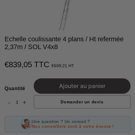
Echelle coulissante 4 plans / Ht refermée
2,37m / SOL V4x8
€839,05 TTC
€839,05
€699,21 HT
Unit
price
Ajouter au panier
Quantité
-
+
Demander un devis
Une question ? Un conseil ?
Nos conseillers sont à votre écoute !