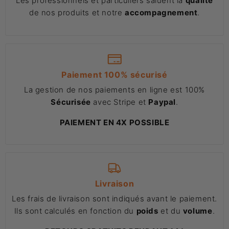
Les professionnels et particuliers saluent la
qualité
de nos produits et notre
accompagnement
.
Paiement 100% sécurisé
La gestion de nos paiements en ligne est 100%
Sécurisée
avec Stripe et
Paypal
.
PAIEMENT EN 4X POSSIBLE
Livraison
Les frais de livraison sont indiqués avant le paiement.
Ils sont calculés en fonction du
poids
et du
volume
.