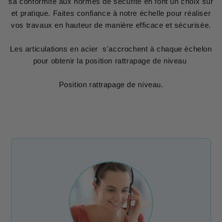
sa conformité aux normes de sécurité en font un choix sûr
et pratique. Faites confiance à notre échelle pour réaliser
vos travaux en hauteur de manière efficace et sécurisée.
Les articulations en acier s'accrochent à chaque échelon
pour obtenir la position rattrapage de niveau
Position rattrapage de niveau.