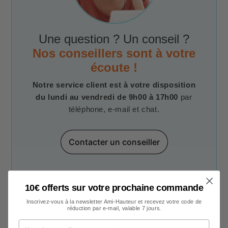
Une question ? Un conseil ?
Nos conseillers sont à votre
écoute !
Notre service client est à votre disposition
du lundi au vendredi de 9h00 à 17h00
par
téléphone, e-mail et chat.
Contacter un conseiller
10€ offerts sur votre prochaine commande
Inscrivez-vous à la newsletter Ami-Hauteur et recevez votre code de
réduction par e-mail, valable 7 jours.
Votre adresse e-mail
Echelles transformables