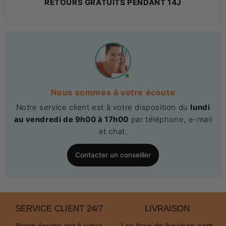
RETOURS GRATUITS PENDANT 14J
Nous sommes à votre écoute
Notre service client est à votre disposition du
lundi
au vendredi de 9h00 à 17h00
par téléphone, e-mail
et chat.
Contacter un conseiller
SERVICE CLIENT 24/7
LIVRAISON
Notre équipe est à votre
Les frais de livraison sont