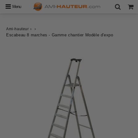
Menu
›
›
Ami-hauteur
Escabeau 8 marches - Gamme chantier Modèle d'expo