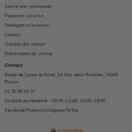
Suivre une commande
Paiement sécurisé
Transport et livraison
Contact
Gestion des retours
Rétractation du contrat
Contact
Route de Lyons la Foret, ZA Des deux Rivières, 76000
Rouen
02 35 89 44 97
Du lundi au vendredi - 09:00–12:00, 14:00–18:00
Facebook
Pinterest
Instagram
TikTok