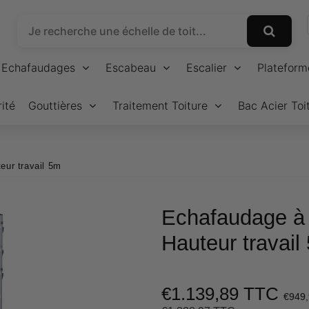
Echafaudages
Escabeau
Escalier
Plateform
ité
Gouttières
Traitement Toiture
Bac Acier Toi
eur travail 5m
Echafaudage à 
Hauteur travail
€1.139,89 TTC
€949