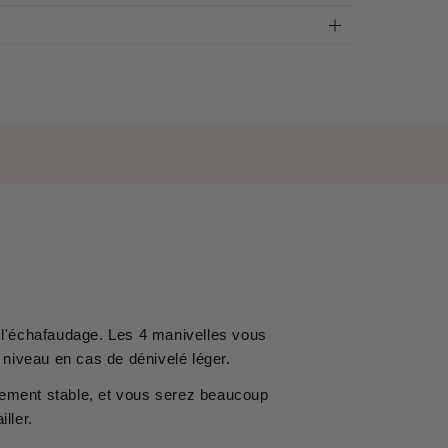
 l'échafaudage. Les 4 manivelles vous
e niveau en cas de dénivelé léger.
rement stable, et vous serez beaucoup
iller.