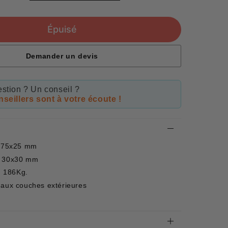
price
Épuisé
Demander un devis
stion ? Un conseil ?
seillers sont à votre écoute !
: 75x25 mm
: 30x30 mm
 186Kg.
 aux couches extérieures