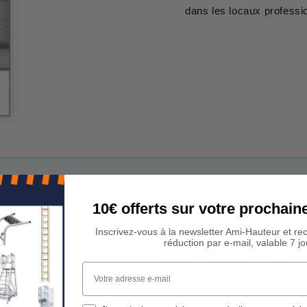
dans les locaux professi
10€ offerts sur votre procha
 Un conseil ?
rs sont à votre écoute !
Inscrivez-vous à la newsletter Ami-Hauteur et re
réduction par e-mail, valable 7 jo
est à votre disposition du lundi au vendredi de 9h00 à 17h00
Votre adresse e-mail