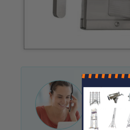
Une question ?
Nos conseille
Notre service client 
e-mail et chat.