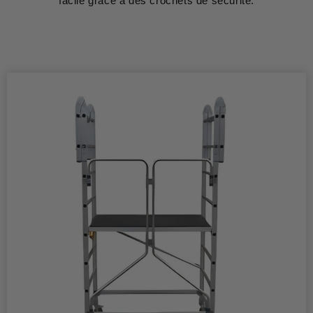
facile grâce à des crochets de sécurité.