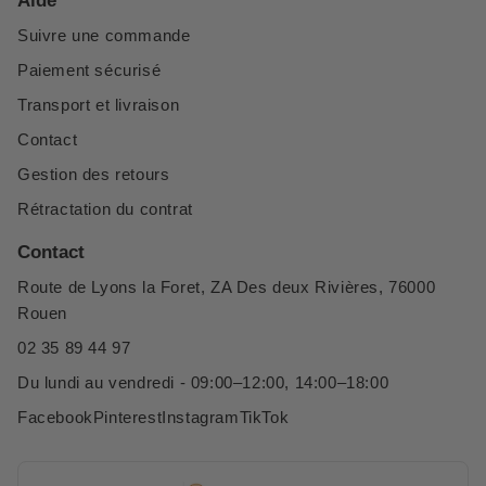
Aide
Suivre une commande
Paiement sécurisé
Transport et livraison
Contact
Gestion des retours
Rétractation du contrat
Contact
Route de Lyons la Foret, ZA Des deux Rivières, 76000
Rouen
02 35 89 44 97
Du lundi au vendredi - 09:00–12:00, 14:00–18:00
Facebook
Pinterest
Instagram
TikTok