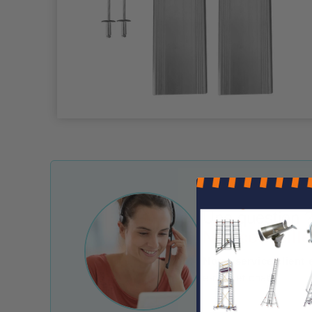
Une question ?
Nos conseille
Notre service client 
e-mail et chat.