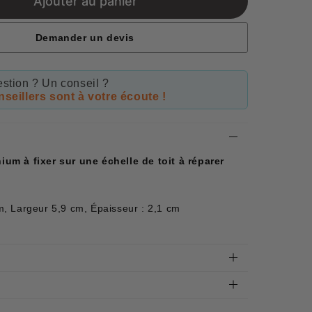
Ajouter au panier
Demander un devis
stion ? Un conseil ?
seillers sont à votre écoute !
m à fixer sur une échelle de toit à réparer
, Largeur 5,9 cm, Épaisseur : 2,1 cm