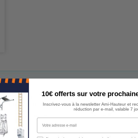
10€ offerts sur votre procha
 Un conseil ?
rs sont à votre écoute !
Inscrivez-vous à la newsletter Ami-Hauteur et re
réduction par e-mail, valable 7 jo
est à votre disposition du lundi au vendredi de 9h00 à 17h00
Votre adresse e-mail