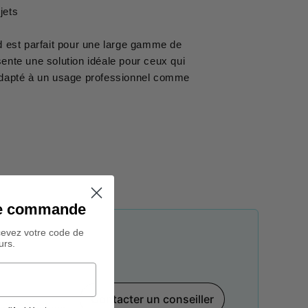
jets
 est parfait pour une large gamme de
ente une solution idéale pour ceux qui
, adapté à un usage professionnel comme
ine commande
cevez votre code de
urs.
Contacter un conseiller