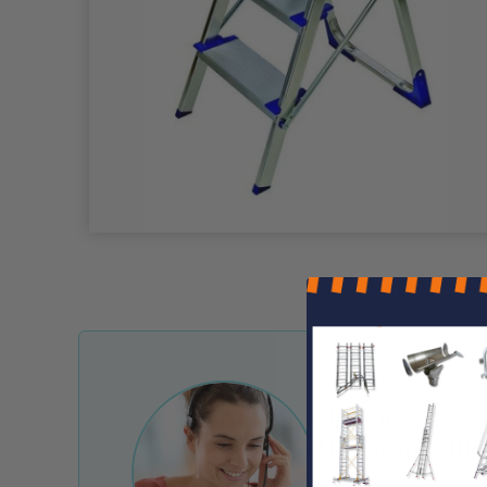
Une question ?
Nos conseille