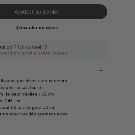
price
Ajouter au panier
Demander un devis
stion ? Un conseil ?
seillers sont à votre écoute !
ixation par rivets auto perceurs
tée pour accès facile
cm, largeur dépliée : 62 cm
ant 245 cm
auteur 89 cm, largeur 12 cm
r transport et déplacement aisés