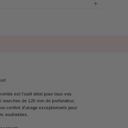
ort
tée est l'outil idéal pour tous vos
axi marches de 120 mm de profondeur,
t un confort d'usage exceptionnels pour
urs souhaitées.