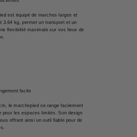
placement
pied est équipé de marches larges et
 3.64 kg, permet un transport et un
ne flexibilité maximale sur vos lieux de
le.
ngement facile
 cm, le marchepied se range facilement
ue pour les espaces limités. Son design
ous offrant ainsi un outil fiable pour de
s.