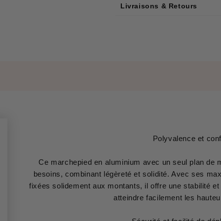
Livraisons & Retours
Polyvalence et conf
Ce marchepied en aluminium avec un seul plan de mon
besoins, combinant légèreté et solidité. Avec ses m
fixées solidement aux montants, il offre une stabilité e
atteindre facilement les haute