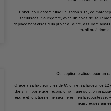
Sécurité et facilité de dé
Conçu pour garantir une utilisation sûre, ce marche
sécurisées. Sa légèreté, avec un poids de seulement
déplacement aisés d'un projet à l'autre, assurant ainsi u
travail ou à domici
Conception pratique pour un ra
Grâce à sa hauteur pliée de 89 cm et sa largeur de 12
dans n'importe quel recoin, offrant une solution pratiq
épuré et fonctionnel ne sacrifie en rien la robustesse, v
nombreuses année