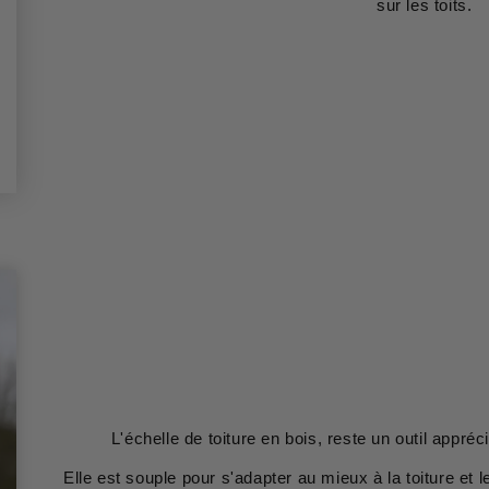
sur les toits.
L'échelle de toiture en bois, reste un outil appréc
Elle est souple pour s'adapter au mieux à la toiture et l