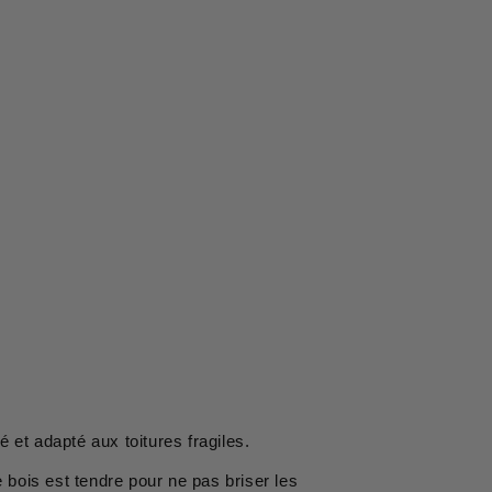
ié et adapté aux toitures fragiles.
e bois est tendre pour ne pas briser les