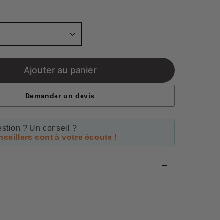
price
Ajouter au panier
Demander un devis
stion ? Un conseil ?
seillers sont à votre écoute !