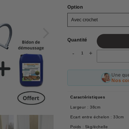
Option
Quantité
-
+
Une que
Nos con
Caractéristiques
Largeur : 38cm
Ecart entre échelon : 33cm
Poids : 5kg/échelle