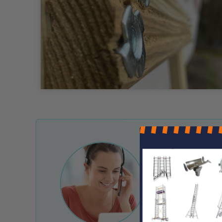
Une question ?
Nos conseille
Notre service client 
e-mail et chat.