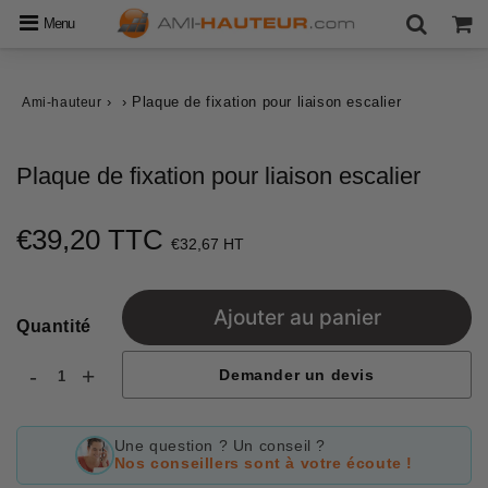
Menu
›
›
Plaque de fixation pour liaison escalier
Ami-hauteur
Plaque de fixation pour liaison escalier
€39,20 TTC
€39,20
€32,67 HT
Unit
price
Ajouter au panier
Quantité
-
+
Demander un devis
Une question ? Un conseil ?
Nos conseillers sont à votre écoute !