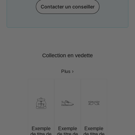
Contacter un conseiller
Collection en vedette
Plus ›
Exemple
Exemple
Exemple
de titre de
de titre de
de titre de