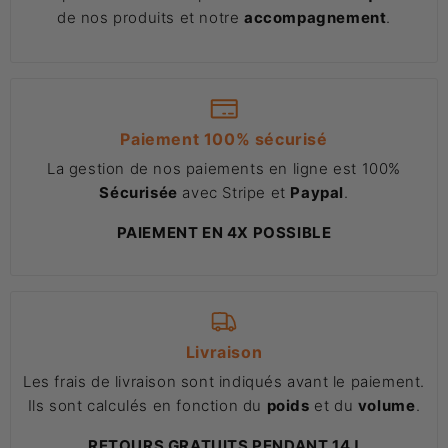
de nos produits et notre
accompagnement
.
Paiement 100% sécurisé
La gestion de nos paiements en ligne est 100%
Sécurisée
avec Stripe et
Paypal
.
PAIEMENT EN 4X POSSIBLE
Livraison
Les frais de livraison sont indiqués avant le paiement.
Ils sont calculés en fonction du
poids
et du
volume
.
RETOURS GRATUITS PENDANT 14J