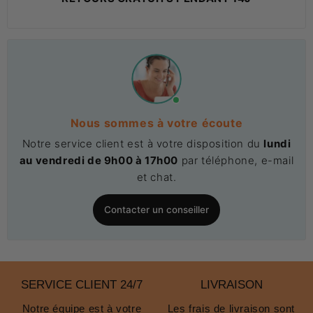
Nous sommes à votre écoute
Notre service client est à votre disposition du
lundi
au vendredi de 9h00 à 17h00
par téléphone, e-mail
et chat.
Contacter un conseiller
SERVICE CLIENT 24/7
LIVRAISON
Notre équipe est à votre
Les frais de livraison sont