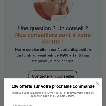
Une question ? Un conseil ?
Nos conseillers sont à votre
écoute !
Notre service client est à votre disposition
du lundi au vendredi de 9h00 à 17h00
par
téléphone, e-mail et chat.
Contacter un conseiller
10€ offerts sur votre prochaine commande
Inscrivez-vous à la newsletter Ami-Hauteur et recevez votre code de
réduction par e-mail, valable 7 jours.
Votre adresse e-mail