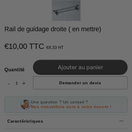
Rail de guidage droite ( en mettre)
€10,00 TTC
€10,00
€8,33 HT
Unit
price
Ajouter au panier
Quantité
-
+
Demander un devis
Une question ? Un conseil ?
Nos conseillers sont à votre écoute !
Caractéristiques