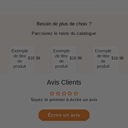
Besoin de plus de choix ?
Parcourez le reste du catalogue
Exemple
Exemple
Exemple
de titre
de titre
de titre
$19.99
$19.99
$19.99
de
de
de
produit
produit
produit
Avis Clients
Soyez le premier à écrire un avis
Écrire un avis