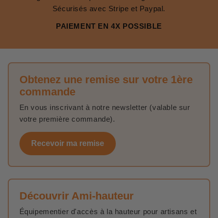
Sécurisés avec Stripe et Paypal.
PAIEMENT EN 4X POSSIBLE
Obtenez une remise sur votre 1ère
commande
En vous inscrivant à notre newsletter (valable sur
votre première commande).
Recevoir ma remise
Découvrir Ami-hauteur
Équipementier d'accès à la hauteur pour artisans et