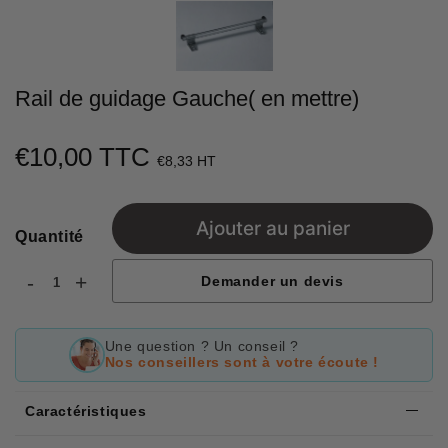
Rail de guidage Gauche( en mettre)
€10,00 TTC
€10,00
€8,33 HT
Unit
price
Ajouter au panier
Quantité
-
+
Demander un devis
Une question ? Un conseil ?
Nos conseillers sont à votre écoute !
Caractéristiques