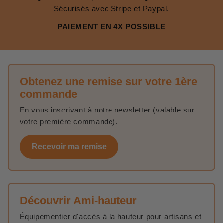
Sécurisés avec Stripe et Paypal.
PAIEMENT EN 4X POSSIBLE
Obtenez une remise sur votre 1ère
commande
En vous inscrivant à notre newsletter (valable sur
votre première commande).
Recevoir ma remise
Découvrir Ami-hauteur
Équipementier d'accès à la hauteur pour artisans et