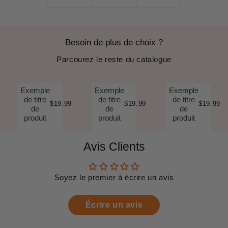
Besoin de plus de choix ?
Parcourez le reste du catalogue
Exemple
Exemple
Exemple
de titre
de titre
de titre
$19.99
$19.99
$19.99
de
de
de
produit
produit
produit
Avis Clients
Soyez le premier à écrire un avis
Écrire un avis