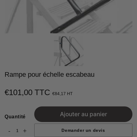
Rampe pour échelle escabeau
€101,00 TTC
€101,00
€84,17 HT
Unit
price
Ajouter au panier
Quantité
-
+
Demander un devis