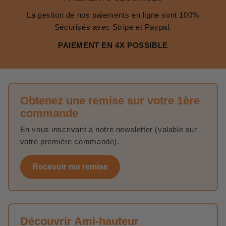
La gestion de nos paiements en ligne sont 100%
Sécurisés avec Stripe et Paypal.
PAIEMENT EN 4X POSSIBLE
Obtenez une remise sur votre 1ère
commande
En vous inscrivant à notre newsletter (valable sur
votre première commande).
Recevoir ma remise
Découvrir Ami-hauteur