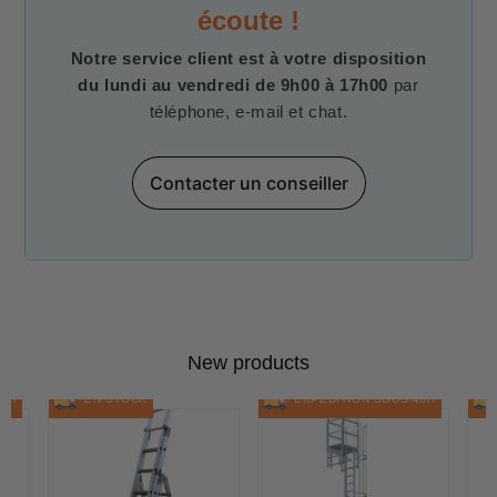
écoute !
Notre service client est à votre disposition
du lundi au vendredi de 9h00 à 17h00
par
téléphone, e-mail et chat.
Contacter un conseiller
New products
48H
EN STOCK
EXPÉDITION SOUS 48H