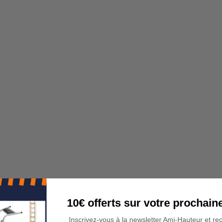
10€ offerts sur votre procha
Inscrivez-vous à la newsletter Ami-Hauteur et re