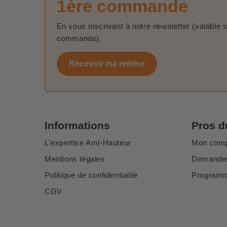
1ère commande
En vous inscrivant à notre newsletter (valable 
commande).
Recevoir ma remise
Informations
Pros d
L'expertise Ami-Hauteur
Mon com
Mentions légales
Demander
Politique de confidentialité
Programme
CGV