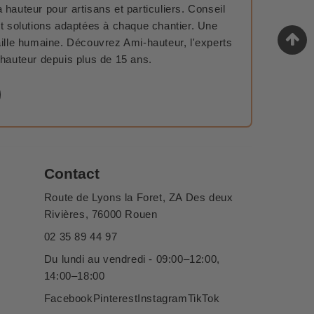
 hauteur pour artisans et particuliers. Conseil
et solutions adaptées à chaque chantier. Une
aille humaine. Découvrez Ami-hauteur, l'experts
 hauteur depuis plus de 15 ans.
Contact
Route de Lyons la Foret, ZA Des deux
Rivières, 76000 Rouen
02 35 89 44 97
Du lundi au vendredi - 09:00–12:00,
14:00–18:00
Facebook
Pinterest
Instagram
TikTok