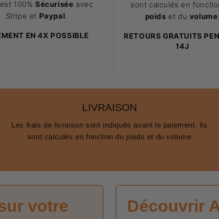
 est 100%
Sécurisée
avec
sont calculés en foncti
Stripe et
Paypal
.
poids
et du
volume
EMENT EN 4X POSSIBLE
RETOURS GRATUITS PE
14J
LIVRAISON
Les frais de livraison sont indiqués avant le paiement. Ils
sont calculés en fonction du poids et du volume
sur votre
Découvrir 