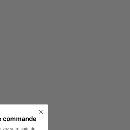
ine commande
cevez votre code de