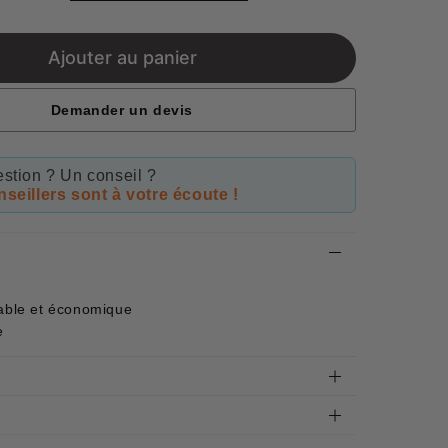
price
Ajouter au panier
Demander un devis
stion ? Un conseil ?
seillers sont à votre écoute !
rable et économique
e