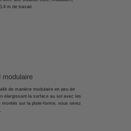
,4 m de travail.
l modulaire
tallé de manière modulaire en peu de
n élargissant la surface au sol avec les
s montés sur la plate-forme, vous serez
.