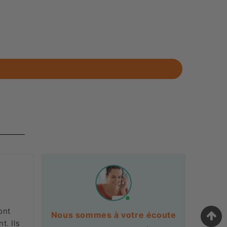
ont
Nous sommes à votre écoute
t. Ils