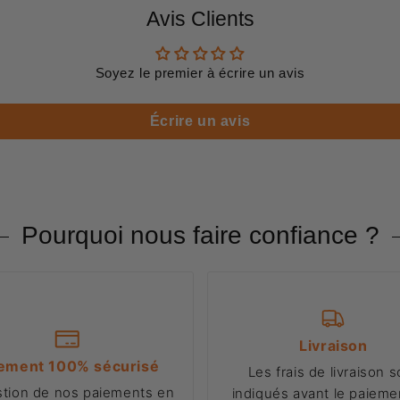
Avis Clients
Soyez le premier à écrire un avis
Écrire un avis
Pourquoi nous faire confiance ?
Livraison
ement 100% sécurisé
Les frais de livraison s
stion de nos paiements en
indiqués avant le paiemen