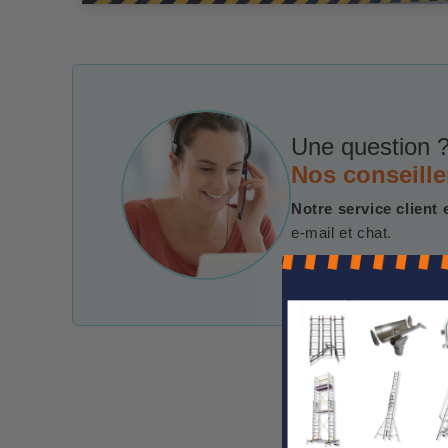
Une question ?
Nos conseille
Notre service client 
e-mail et chat.