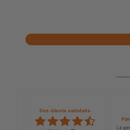
Des clients satisfaits
Pai
La ge