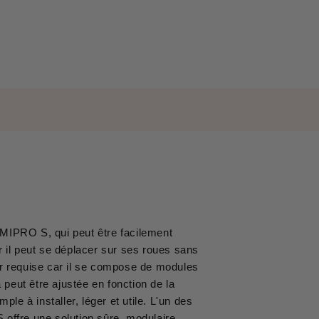
MIPRO S, qui peut être facilement
ar il peut se déplacer sur ses roues sans
ur requise car il se compose de modules
 peut être ajustée en fonction de la
le à installer, léger et utile. L'un des
ffre une solution sûre, modulaire,