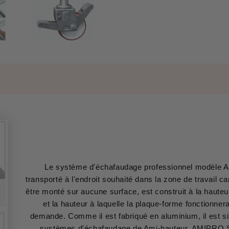
Le système d'échafaudage professionnel modèle A
transporté à l'endroit souhaité dans la zone de travail c
être monté sur aucune surface, est construit à la haute
et la hauteur à laquelle la plaque-forme fonctionnera
demande. Comme il est fabriqué en aluminium, il est simp
systèmes d'échafaudage de Ami-hauteur, AMIPRO S o