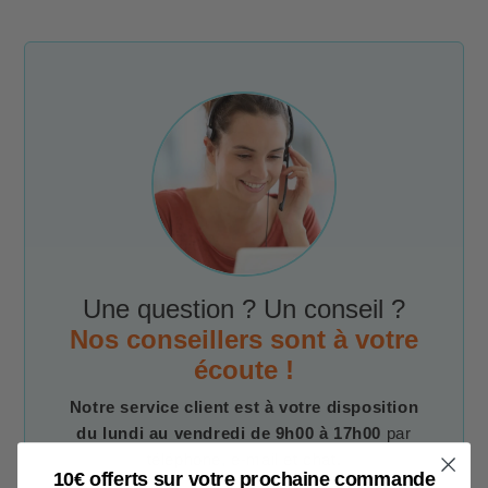
Une question ? Un conseil ?
Nos conseillers sont à votre
écoute !
Notre service client est à votre disposition
du lundi au vendredi de 9h00 à 17h00
par
téléphone, e-mail et chat.
10€ offerts sur votre prochaine commande