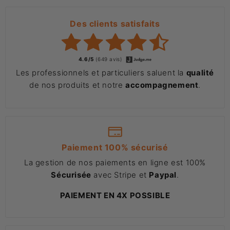
Des clients satisfaits
4.6/5
(649 avis)
Les professionnels et particuliers saluent la
qualité
de nos produits et notre
accompagnement
.
Paiement 100% sécurisé
La gestion de nos paiements en ligne est 100%
Sécurisée
avec Stripe et
Paypal
.
PAIEMENT EN 4X POSSIBLE