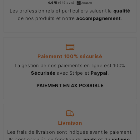
4.6/5
(649 avis)
Les professionnels et particuliers saluent la
qualité
de nos produits et notre
accompagnement
.
Paiement 100% sécurisé
La gestion de nos paiements en ligne est 100%
Sécurisée
avec Stripe et
Paypal
.
PAIEMENT EN 4X POSSIBLE
Livraison
Les frais de livraison sont indiqués avant le paiement.
Ils sont calculés en fonction du
poids
et du
volume
.