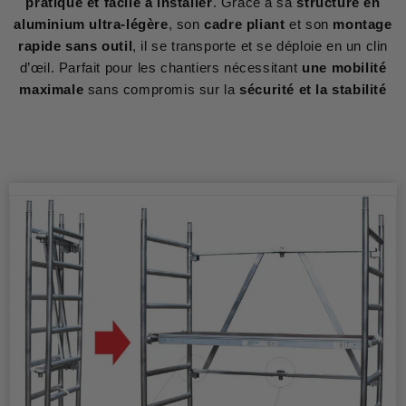
pratique et facile à installer
. Grâce à sa
structure en
aluminium ultra-légère
, son
cadre pliant
et son
montage
rapide sans outil
, il se transporte et se déploie en un clin
d’œil. Parfait pour les chantiers nécessitant
une mobilité
maximale
sans compromis sur la
sécurité et la stabilité