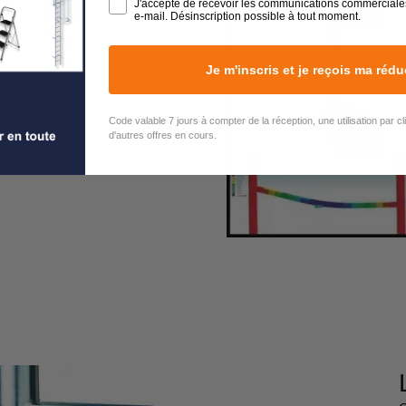
J'accepte de recevoir les communications commerciale
e-mail. Désinscription possible à tout moment.
Je m'inscris et je reçois ma rédu
Code valable 7 jours à compter de la réception, une utilisation par c
d'autres offres en cours.