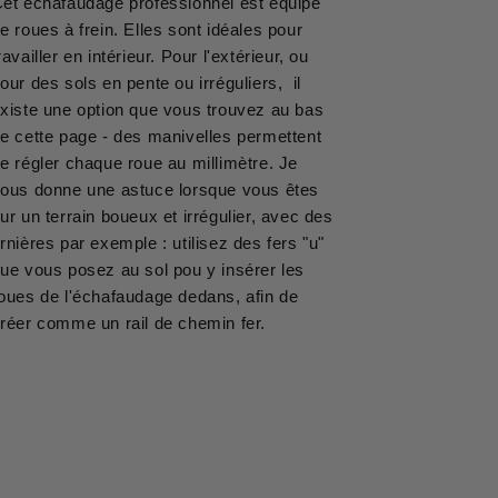
et échafaudage professionnel est équipé
e roues à frein. Elles sont idéales pour
ravailler en intérieur. Pour l'extérieur, ou
our des sols en pente ou irréguliers, il
xiste une option que vous trouvez au bas
e cette page - des manivelles permettent
e régler chaque roue au millimètre. Je
ous donne une astuce lorsque vous êtes
ur un terrain boueux et irrégulier, avec des
rnières par exemple : utilisez des fers "u"
ue vous posez au sol pou y insérer les
oues de l'échafaudage dedans, afin de
réer comme un rail de chemin fer.