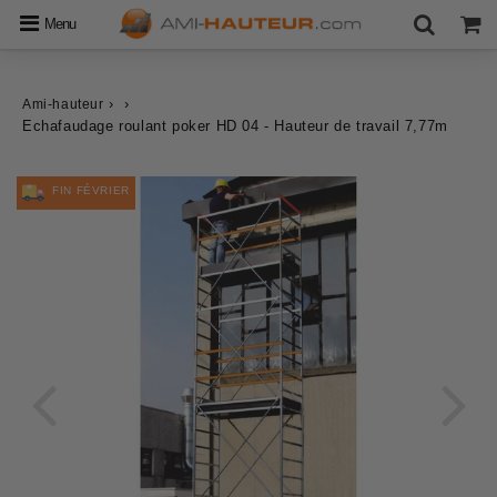
Menu
›
›
Ami-hauteur
Echafaudage roulant poker HD 04 - Hauteur de travail 7,77m
FIN FÉVRIER