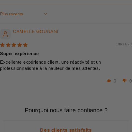
Sort by
CAMELLE GOUNANI
08/11/23
Super expérience
Excellente expérience client, une réactivité et un
professionnalisme à la hauteur de mes attentes.
0
0
Pourquoi nous faire confiance ?
Des clients satisfaits