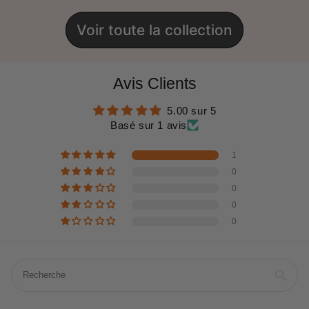
Voir toute la collection
Avis Clients
5.00 sur 5
Basé sur 1 avis
1
0
0
0
0