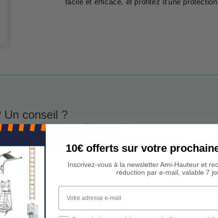
facile et efficace, et profitez d'une protecti
 Un conseil ?
rs sont à votre écoute !
est à votre disposition du lundi au vendredi de 9h00 à 17h00
10€ offerts sur votre procha
Inscrivez-vous à la newsletter Ami-Hauteur et re
réduction par e-mail, valable 7 jo
Votre adresse e-mail