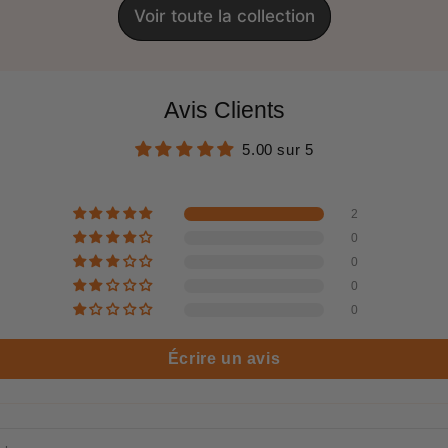
Voir toute la collection
Avis Clients
5.00 sur 5
2
0
0
0
0
Écrire un avis