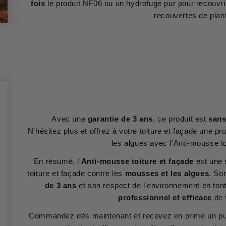
fois
le produit NF06 ou un hydrofuge pur pour recouvrir 
recouvertes de plan
Avec une
garantie de 3 ans
, ce produit est
sans
N'hésitez plus et offrez à votre toiture et façade une p
les algues avec l'Anti-mousse to
En résumé, l'
Anti-mousse toiture et façade
est une
toiture et façade contre les
mousses et les algues
. So
de 3 ans
et son respect de l'environnement en fon
professionnel et efficace
de 
Commandez dès maintenant et recevez en prime un pulvé