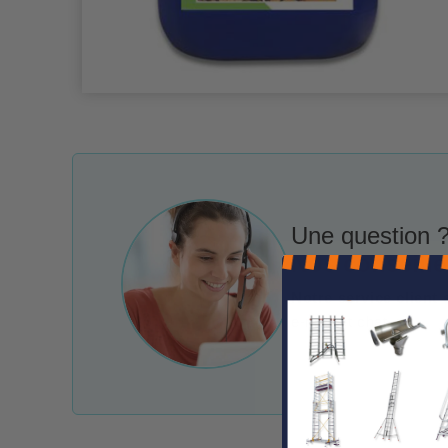
Une question ?
Nos conseille
Notre service client 
e-mail et chat.