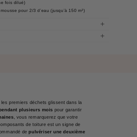
ne fois dilué)
-mousse pour 2/3 d’eau (jusqu’à 150 m²)
 les premiers déchets glissent dans la
 pendant plusieurs mois
pour garantir
maines
, vous remarquerez que votre
 composants de toiture est un signe de
recommandé de
pulvériser une deuxième