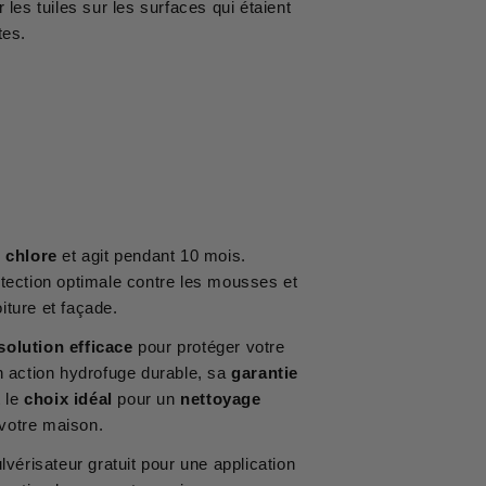
les tuiles sur les surfaces qui étaient
tes.
 chlore
et agit pendant 10 mois.
rotection optimale contre les mousses et
iture et façade.
solution efficace
pour protéger votre
n action hydrofuge durable, sa
garantie
t le
choix idéal
pour un
nettoyage
votre maison.
risateur gratuit pour une application