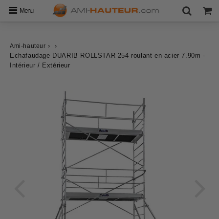
Menu
›
›
Ami-hauteur
Echafaudage DUARIB ROLLSTAR 254 roulant en acier 7.90m -
Intérieur / Extérieur