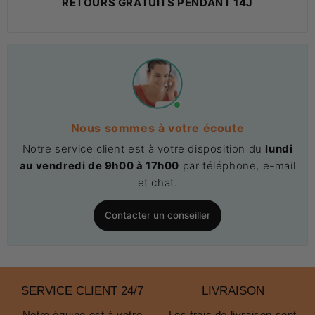
RETOURS GRATUITS PENDANT 14J
Nous sommes à votre écoute
Notre service client est à votre disposition du
lundi
au vendredi de 9h00 à 17h00
par téléphone, e-mail
et chat.
Contacter un conseiller
SERVICE CLIENT 24/7
LIVRAISON
Notre équipe est à votre
Les frais de livraison sont