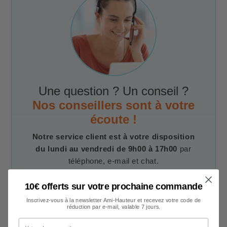
Une question ? Un conseil ?
Nos conseillers sont à votre
écoute !
Notre service client est à votre disposition
du lundi au vendredi de 9h00 à 17h00
par
téléphone, e-mail et chat.
10€ offerts sur votre prochaine commande
Contacter un conseiller
Inscrivez-vous à la newsletter Ami-Hauteur et recevez votre code de
réduction par e-mail, valable 7 jours.
Votre adresse e-mail