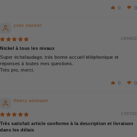
0
0
yves stocker
23/09/22
Nickel à tous les nivaux
Super échafaudage, très bonne accueil téléphonique et
réponses à toutes mes questions.
Très pro, merci.
0
0
thierry weimann
17/07/22
Très satisfait article conforme à la description et livraison
dans les délais