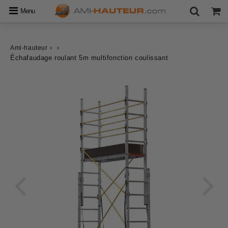
Menu
›
›
Ami-hauteur
Échafaudage roulant 5m multifonction coulissant