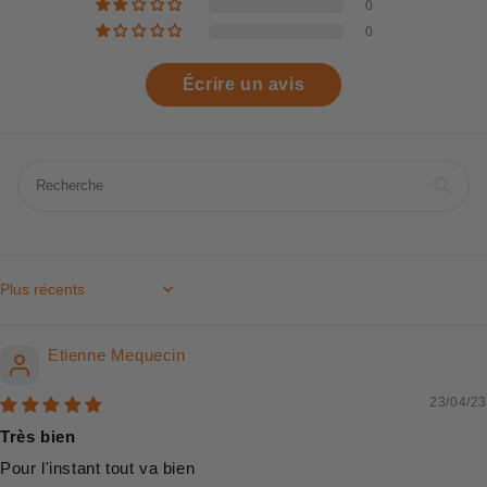
0
0
Écrire un avis
Sort by
Etienne Mequecin
23/04/23
Très bien
Pour l'instant tout va bien