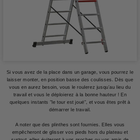
Si vous avez de la place dans un garage, vous pourrez le
laisser monter, en position basse des coulisses. Dès que
vous en aurez besoin, vous le roulerez jusqu'au lieu du
travail et vous le déploierez à la bonne hauteur ! En
quelques instants "le tour est joué", et vous êtes prêt à
démarrer le travail.
A noter que des plinthes sont fournies. Elles vous
empêcheront de glisser vos pieds hors du plateau et
surtout, elles éviteront à vos proches ou vos amis de